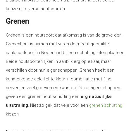
plaatsen in Assendelft, heeft u bij Schutting Service de
keuze uit diverse houtsoorten:
Grenen
Grenen is een houtsoort dat afkomstig is van de grove den.
Grenenhout is samen met vuren de meest gebruikte
naaldhoutsoort in Nederland bij een schutting laten plaatsen.
Beide houtsoorten lijken in aanblik erg op elkaar, maar
verschillen door hun eigenschappen. Grenen heeft een
kenmerkende gele lichte kleur in combinatie met fijne
nerven en veel groeven en kwasten. Deze eigenschappen
geven een grenen hout schutting een
erg natuurlijke
uitstraling
. Niet zo gek dat vele voor een
grenen schutting
kiezen.