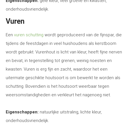
Eigenschappen:
gele kleur, veel groeve en kwasten,
onderhoudsvriendelijk.
Vuren
Een
vuren schutting
wordt geproduceerd van de fijnspar, die
tijdens de feestdagen in veel huishoudens als kerstboom
wordt gebruikt. Vurenhout is licht van kleur, heeft fijne nerven
en bevat, in tegenstelling tot grenen, weinig noesten en
kwasten. Vuren is erg fijn en zacht, waardoor het een
uitermate geschikte houtsoort is om bewerkt te worden als
schutting. Bovendien is het houtsoort weerbaar tegen
weersomstandigheden en verkleurt het nagenoeg niet.
Eigenschappen:
natuurlijke uitstraling, lichte kleur,
onderhoudsvriendelijk.