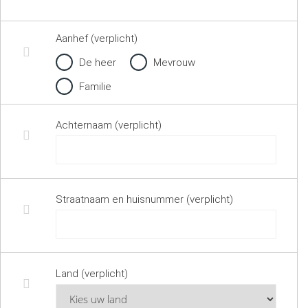
Aanhef (verplicht)
De heer
Mevrouw
Familie
Achternaam (verplicht)
Straatnaam en huisnummer (verplicht)
Land (verplicht)