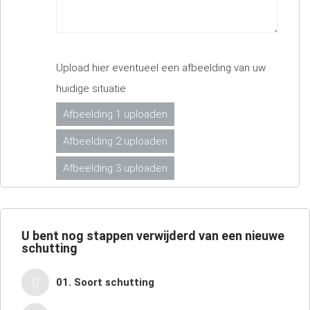
Upload hier eventueel een afbeelding van uw
huidige situatie
Afbeelding 1 uploaden
Afbeelding 2 uploaden
Afbeelding 3 uploaden
U bent nog
stappen verwijderd van een nieuwe
schutting
01. Soort schutting