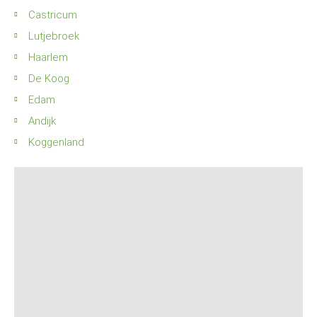
Castricum
Lutjebroek
Haarlem
De Koog
Edam
Andijk
Koggenland