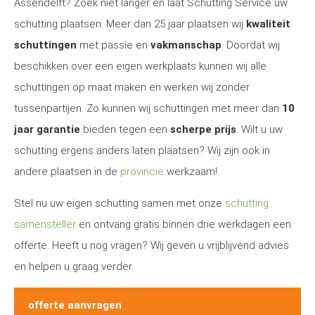
Assendelft? Zoek niet langer en laat Schutting Service uw
schutting plaatsen. Meer dan 25 jaar plaatsen wij
kwaliteit
schuttingen
met passie en
vakmanschap
. Doordat wij
beschikken over een eigen werkplaats kunnen wij alle
schuttingen op maat maken en werken wij zonder
tussenpartijen. Zo kunnen wij schuttingen met meer dan
10
jaar garantie
bieden tegen een
scherpe prijs
. Wilt u uw
schutting ergens anders laten plaatsen? Wij zijn ook in
andere plaatsen in de
provincie
werkzaam!
Stel nu uw eigen schutting samen met onze
schutting
samensteller
en ontvang gratis binnen drie werkdagen een
offerte. Heeft u nog vragen? Wij geven u vrijblijvend advies
en helpen u graag verder.
offerte aanvragen