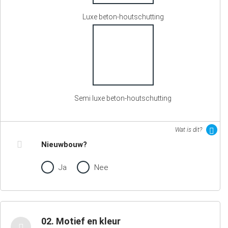
Luxe beton-houtschutting
Semi luxe beton-houtschutting
Wat is dit?
Nieuwbouw?
Ja
Nee
02. Motief en kleur