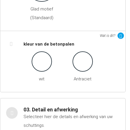
Glad motief
(Standaard)
Wat is dit?
kleur van de betonpalen
wit
Antraciet
03. Detail en afwerking
Selecteer hier de details en afwerking van uw
schuttings.