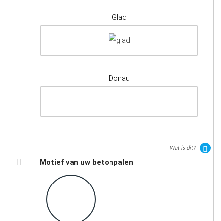
Glad
Donau
Wat is dit?
Motief van uw betonpalen