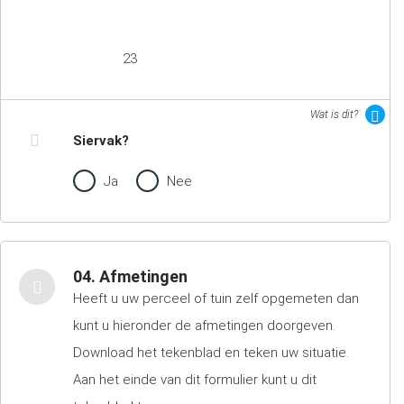
23
Wat is dit?
Siervak?
Ja
Nee
04. Afmetingen
Heeft u uw perceel of tuin zelf opgemeten dan
kunt u hieronder de afmetingen doorgeven.
Download het tekenblad en teken uw situatie.
Aan het einde van dit formulier kunt u dit