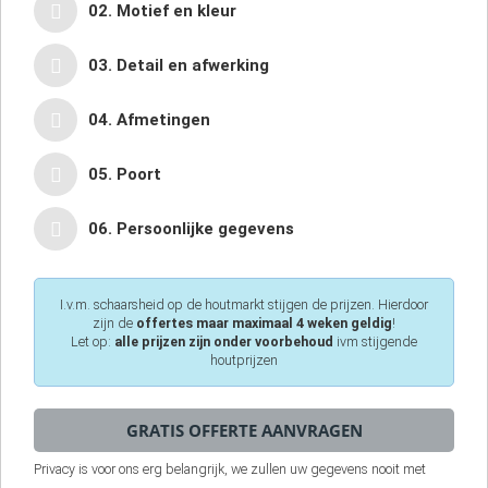
02. Motief en kleur
03. Detail en afwerking
04. Afmetingen
05. Poort
06. Persoonlijke gegevens
I.v.m. schaarsheid op de houtmarkt stijgen de prijzen. Hierdoor
zijn de
offertes maar maximaal 4 weken geldig
!
Let op:
alle prijzen zijn onder voorbehoud
ivm stijgende
houtprijzen
Privacy is voor ons erg belangrijk, we zullen uw gegevens nooit met