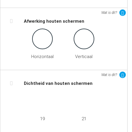
Wat is dit?
Afwerking houten schermen
Horizontaal
Verticaal
Wat is dit?
Dichtheid van houten schermen
19
21