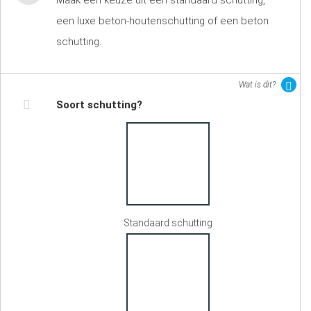
Maak een keuze uit een standaard schutting,
een luxe beton-houtenschutting of een beton
schutting.
Wat is dit?
Soort schutting?
Standaard schutting