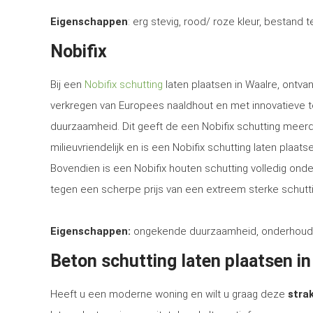
Eigenschappen
: erg stevig, rood/ roze kleur, bestand 
Nobifix
Bij een
Nobifix schutting
laten plaatsen in Waalre, ontva
verkregen van Europees naaldhout en met innovatieve 
duurzaamheid. Dit geeft de een Nobifix schutting meerd
milieuvriendelijk en is een Nobifix schutting laten plaa
Bovendien is een Nobifix houten schutting volledig ond
tegen een scherpe prijs van een extreem sterke schutti
Eigenschappen:
ongekende duurzaamheid, onderhoudsvrij
Beton schutting laten plaatsen i
Heeft u een moderne woning en wilt u graag deze
strak