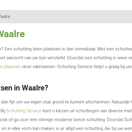
aalre
Waalre
ren? Een schutting laten plaatsen is dan onmisbaar. Met een schutti
het aanzicht van uw tuin versterkt. Doordat een schutting in weer e
en plaatsen
door vakmannen. Schutting Service helpt u graag bij uw
sen in Waalre?
dan fijn om uw eigen stuk grond te kunnen afschermen. Natuurlijk 
 Bij
Schutting Service
kunt u kiezen uit schuttingen van diverse mat
e look of ga voor een stevige moderne beton schutting. Doordat Sch
en in elke vorm kan maken, is er altijd een schutting die bij uw we