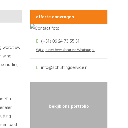
offerte aanvragen
(+31) 06 24 73 55 31
ng wordt uw
Wij zijn niet bereikbaar via WhatsApp!
n wind
 schutting
info@schuttingservice.nl
heeft u
bekijk ons portfolio
erialen.
utting
nsen past.