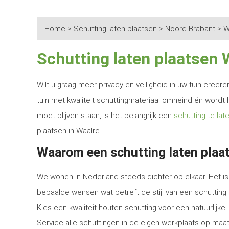
Home
>
Schutting laten plaatsen
>
Noord-Brabant
>
W
Schutting laten plaatsen 
Wilt u graag meer privacy en veiligheid in uw tuin creë
tuin met kwaliteit schuttingmateriaal omheind én wordt 
moet blijven staan, is het belangrijk een
schutting te lat
plaatsen in Waalre.
Waarom een schutting laten plaat
We wonen in Nederland steeds dichter op elkaar. Het is 
bepaalde wensen wat betreft de stijl van een schutting.
Kies een kwaliteit houten schutting voor een natuurlijk
Service alle schuttingen in de eigen werkplaats op maat 