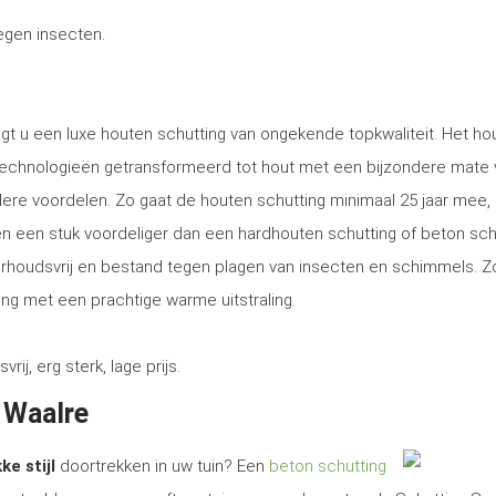
tegen insecten.
ngt u een luxe houten schutting van ongekende topkwaliteit. Het ho
technologieën getransformeerd tot hout met een bijzondere mate 
ere voordelen. Zo gaat de houten schutting minimaal 25 jaar mee, 
tsen een stuk voordeliger dan een hardhouten schutting of beton sch
erhoudsvrij en bestand tegen plagen van insecten en schimmels. Z
ng met een prachtige warme uitstraling.
, erg sterk, lage prijs.
n Waalre
ke stijl
doortrekken in uw tuin? Een
beton schutting