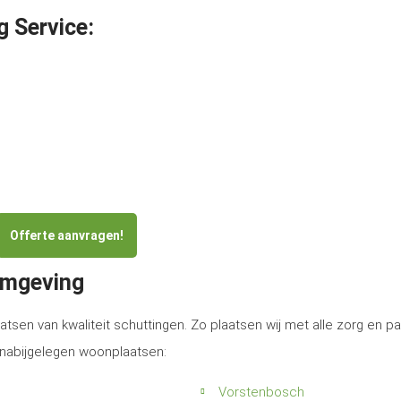
g Service:
Offerte aanvragen!
omgeving
atsen van kwaliteit schuttingen. Zo plaatsen wij met alle zorg en p
e nabijgelegen woonplaatsen:
Vorstenbosch