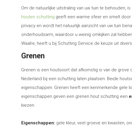
Om de natuurlijke uitstraling van uw tuin te behouden, 
houten schutting
geeft een warme sfeer en smelt door d
privacy en wordt het natuurlijk aanzicht van uw tuin be
onderhoudsarm, waardoor u weinig omkijken zal hebben n
Waalre, heeft u bij Schutting Service de keuze uit diver
Grenen
Grenen is een houtsoort dat afkomstig is van de grove
Nederland bij een schutting laten plaatsen. Beide houtsoo
eigenschappen. Grenen heeft een kenmerkende gele lich
eigenschappen geven een grenen hout schutting een
e
kiezen.
Eigenschappen:
gele kleur, veel groeve en kwasten, on