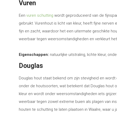
Vuren
Een
vuren schutting
wordt geproduceerd van de fijnspar
gebruikt. Vurenhout is licht van kleur, heeft fijne nerven
fijn en zacht, waardoor het een uitermate geschikte ho
weerbaar tegen weersomstandigheden en verkleurt het
Eigenschappen:
natuurlijke uitstraling, lichte kleur, ond
Douglas
Douglas hout staat bekend om zijn stevigheid en word
onder de houtsoorten, wat betekent dat Douglas hout o
kleur en wordt onder weersomstandigheden iets grijzer
weerbaar tegen zowel extreme buien als plagen van in
houten te schutting te laten plaatsen in Waalre, waar u j