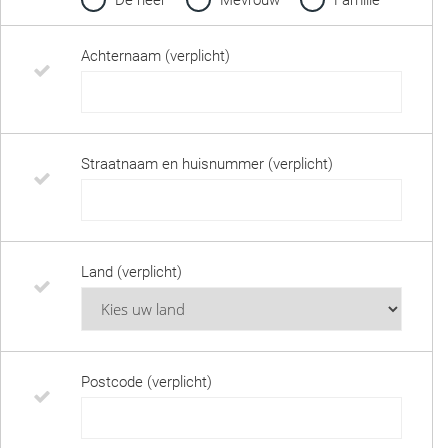
De heer
Mevrouw
Familie
Achternaam (verplicht)
Straatnaam en huisnummer (verplicht)
Land (verplicht)
Postcode (verplicht)