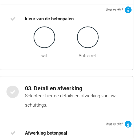
Wat is dit?
kleur van de betonpalen
wit
Antraciet
03. Detail en afwerking
Selecteer hier de details en afwerking van uw
schuttings.
Wat is dit?
Afwerking betonpaal