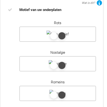
Wat is dit?
Motief van uw onderplaten
Rots
Nostalgie
Romeins