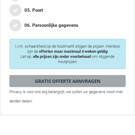
05. Poort
06. Persoonlijke gegevens
I.v.m. schaarsheid op de houtmarkt stijgen de prijzen. Hierdoor
zijn de
offertes maar maximaal 4 weken geldig
!
Let op:
alle prijzen zijn onder voorbehoud
ivm stijgende
houtprijzen
Privacy is voor ons erg belangrijk, we zullen uw gegevens nooit met
derden delen!