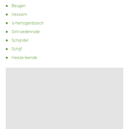
Beugen
Vessem
's-hertogenbosch
Sint-oedenrode
Schijndel
Schijf
Heeze-leende