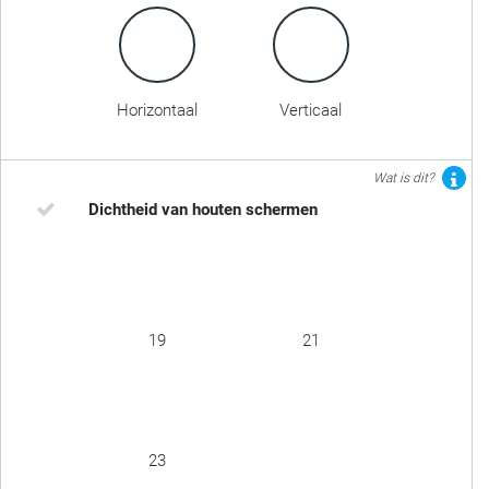
Horizontaal
Verticaal
Wat is dit?
Dichtheid van houten schermen
19
21
23