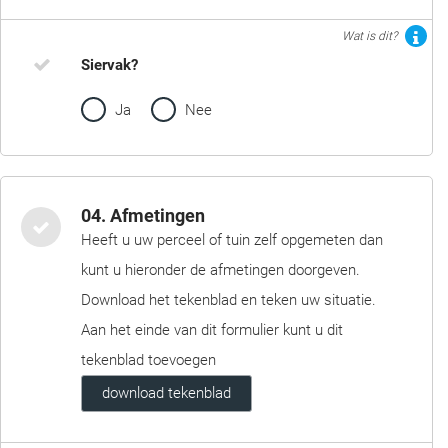
Wat is dit?
Siervak?
Ja
Nee
04. Afmetingen
Heeft u uw perceel of tuin zelf opgemeten dan
kunt u hieronder de afmetingen doorgeven.
Download het tekenblad en teken uw situatie.
Aan het einde van dit formulier kunt u dit
tekenblad toevoegen
download tekenblad