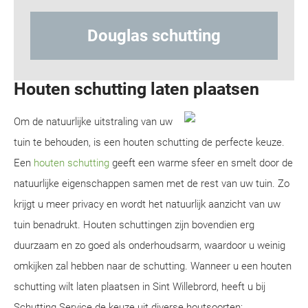
Douglas schutting
Hout
Houten schutting laten plaatsen
Om de natuurlijke uitstraling van uw
tuin te behouden, is een houten schutting de perfecte keuze.
Een
houten schutting
geeft een warme sfeer en smelt door de
natuurlijke eigenschappen samen met de rest van uw tuin. Zo
krijgt u meer privacy en wordt het natuurlijk aanzicht van uw
tuin benadrukt. Houten schuttingen zijn bovendien erg
duurzaam en zo goed als onderhoudsarm, waardoor u weinig
omkijken zal hebben naar de schutting. Wanneer u een houten
schutting wilt laten plaatsen in Sint Willebrord, heeft u bij
Schutting Service de keuze uit diverse houtsoorten: