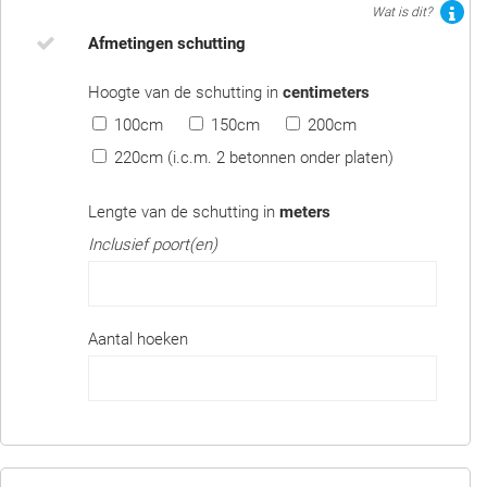
Wat is dit?
Afmetingen schutting
Hoogte van de schutting in
centimeters
100cm
150cm
200cm
220cm (i.c.m. 2 betonnen onder platen)
Lengte van de schutting in
meters
Inclusief poort(en)
Aantal hoeken