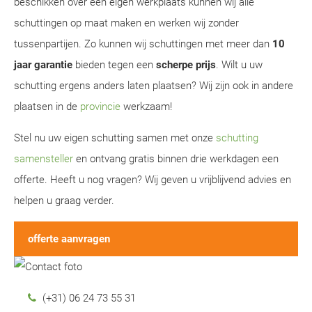
beschikken over een eigen werkplaats kunnen wij alle
schuttingen op maat maken en werken wij zonder
tussenpartijen. Zo kunnen wij schuttingen met meer dan
10
jaar garantie
bieden tegen een
scherpe prijs
. Wilt u uw
schutting ergens anders laten plaatsen? Wij zijn ook in andere
plaatsen in de
provincie
werkzaam!
Stel nu uw eigen schutting samen met onze
schutting
samensteller
en ontvang gratis binnen drie werkdagen een
offerte. Heeft u nog vragen? Wij geven u vrijblijvend advies en
helpen u graag verder.
offerte aanvragen
(+31) 06 24 73 55 31