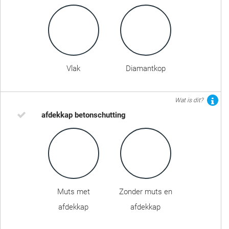
Vlak
Diamantkop
Wat is dit?
afdekkap betonschutting
Muts met
Zonder muts en
afdekkap
afdekkap