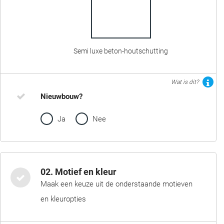
Semi luxe beton-houtschutting
Wat is dit?
Nieuwbouw?
Ja
Nee
02. Motief en kleur
Maak een keuze uit de onderstaande motieven
en kleuropties