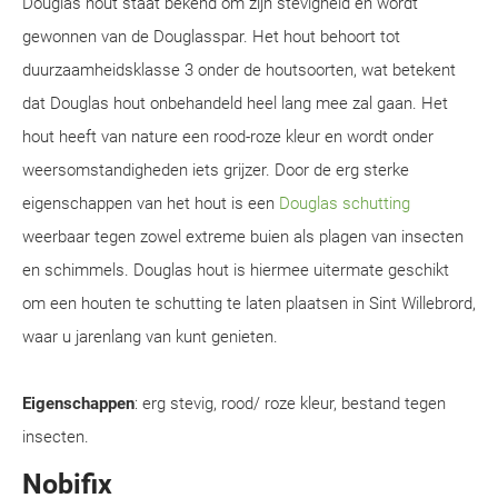
Douglas hout staat bekend om zijn stevigheid en wordt
gewonnen van de Douglasspar. Het hout behoort tot
duurzaamheidsklasse 3 onder de houtsoorten, wat betekent
dat Douglas hout onbehandeld heel lang mee zal gaan. Het
hout heeft van nature een rood-roze kleur en wordt onder
weersomstandigheden iets grijzer. Door de erg sterke
eigenschappen van het hout is een
Douglas schutting
weerbaar tegen zowel extreme buien als plagen van insecten
en schimmels. Douglas hout is hiermee uitermate geschikt
om een houten te schutting te laten plaatsen in Sint Willebrord,
waar u jarenlang van kunt genieten.
Eigenschappen
: erg stevig, rood/ roze kleur, bestand tegen
insecten.
Nobifix