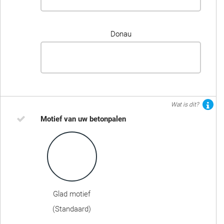
Donau
Wat is dit?
Motief van uw betonpalen
Glad motief
(Standaard)