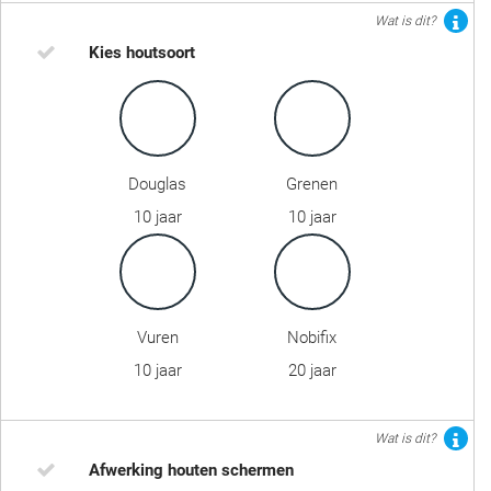
Wat is dit?
Kies houtsoort
Douglas
Grenen
10 jaar
10 jaar
Vuren
Nobifix
10 jaar
20 jaar
Wat is dit?
Afwerking houten schermen