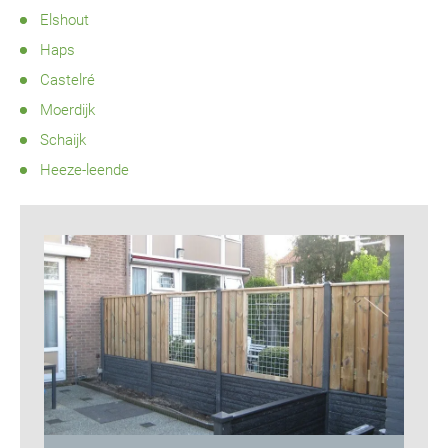
Elshout
Haps
Castelré
Moerdijk
Schaijk
Heeze-leende