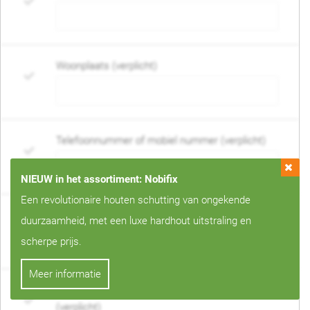
Woonplaats (verplicht)
Telefoonnummer of mobiel nummer (verplicht)
NIEUW in het assortiment: Nobifix
Een revolutionaire houten schutting van ongekende
E-mail adres (verplicht)
duurzaamheid, met een luxe hardhout uitstraling en
scherpe prijs.
Meer informatie
Wanneer mag de schutting geplaatst worden?
(verplicht)