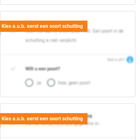
05. Poort
Geef hier aan of u een poort wilt. Een poort in de
schutting is niet verplicht.
Wat is dit?
Wilt u een poort?
Ja
Nee, geen poort
06. Persoonlijke gegevens
Vul hier uw persoonlijke gegevens in..