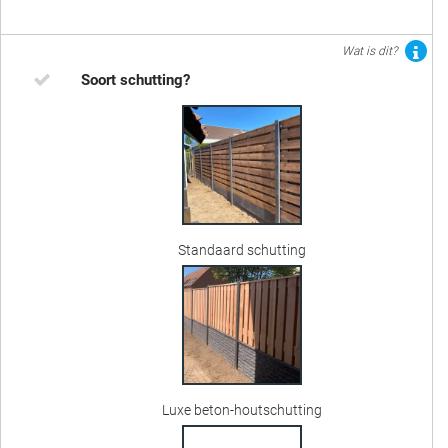
Wat is dit?
Soort schutting?
Standaard schutting
Luxe beton-houtschutting