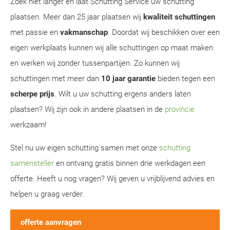
Zoek niet langer en laat Schutting Service uw schutting
plaatsen. Meer dan 25 jaar plaatsen wij
kwaliteit schuttingen
met passie en
vakmanschap
. Doordat wij beschikken over een
eigen werkplaats kunnen wij alle schuttingen op maat maken
en werken wij zonder tussenpartijen. Zo kunnen wij
schuttingen met meer dan
10 jaar garantie
bieden tegen een
scherpe prijs
. Wilt u uw schutting ergens anders laten
plaatsen? Wij zijn ook in andere plaatsen in de
provincie
werkzaam!
Stel nu uw eigen schutting samen met onze
schutting
samensteller
en ontvang gratis binnen drie werkdagen een
offerte. Heeft u nog vragen? Wij geven u vrijblijvend advies en
helpen u graag verder.
offerte aanvragen