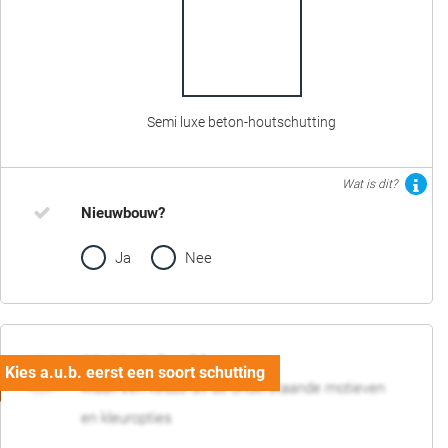
Semi luxe beton-houtschutting
Wat is dit?
Nieuwbouw?
Ja
Nee
02. Motief en kleur
Maak een keuze uit de onderstaande motieven
en kleuropties