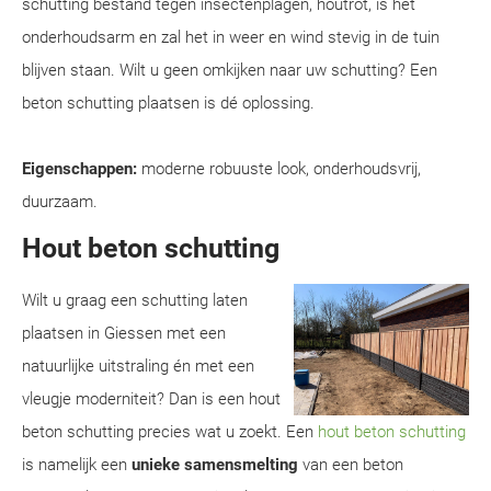
schutting bestand tegen insectenplagen, houtrot, is het
onderhoudsarm en zal het in weer en wind stevig in de tuin
blijven staan. Wilt u geen omkijken naar uw schutting? Een
beton schutting plaatsen is dé oplossing.
Eigenschappen:
moderne robuuste look, onderhoudsvrij,
duurzaam.
Hout beton schutting
Wilt u graag een schutting laten
plaatsen in Giessen met een
natuurlijke uitstraling én met een
vleugje moderniteit? Dan is een hout
beton schutting precies wat u zoekt. Een
hout beton schutting
is namelijk een
unieke samensmelting
van een beton