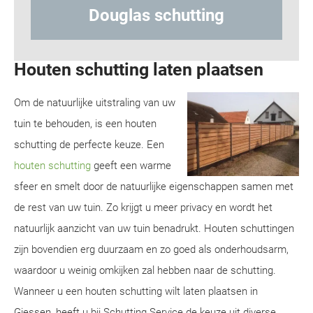
Hout-betonschutting
Houten schutting laten plaatsen
Om de natuurlijke uitstraling van uw
tuin te behouden, is een houten
schutting de perfecte keuze. Een
houten schutting
geeft een warme
sfeer en smelt door de natuurlijke eigenschappen samen met
de rest van uw tuin. Zo krijgt u meer privacy en wordt het
natuurlijk aanzicht van uw tuin benadrukt. Houten schuttingen
zijn bovendien erg duurzaam en zo goed als onderhoudsarm,
waardoor u weinig omkijken zal hebben naar de schutting.
Wanneer u een houten schutting wilt laten plaatsen in
Giessen, heeft u bij Schutting Service de keuze uit diverse