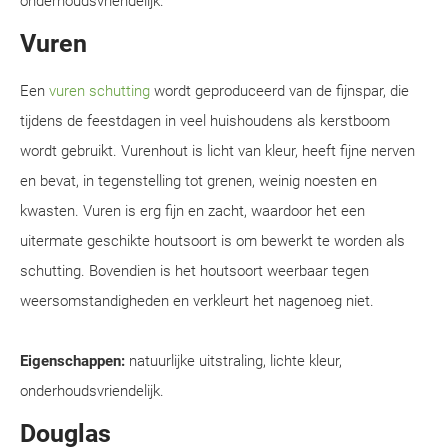
onderhoudsvriendelijk.
Vuren
Een
vuren schutting
wordt geproduceerd van de fijnspar, die
tijdens de feestdagen in veel huishoudens als kerstboom
wordt gebruikt. Vurenhout is licht van kleur, heeft fijne nerven
en bevat, in tegenstelling tot grenen, weinig noesten en
kwasten. Vuren is erg fijn en zacht, waardoor het een
uitermate geschikte houtsoort is om bewerkt te worden als
schutting. Bovendien is het houtsoort weerbaar tegen
weersomstandigheden en verkleurt het nagenoeg niet.
Eigenschappen:
natuurlijke uitstraling, lichte kleur,
onderhoudsvriendelijk.
Douglas