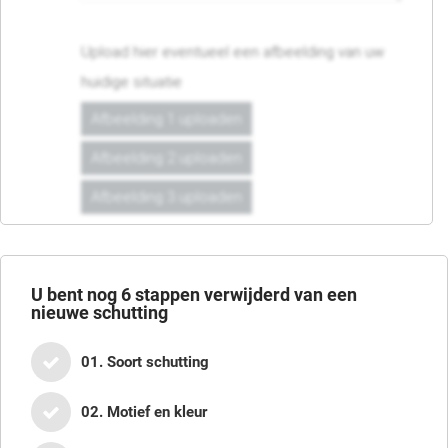
Upload hier eventueel een afbeelding van uw
huidige situatie
Afbeelding 1 uploaden
Afbeelding 2 uploaden
Afbeelding 3 uploaden
U bent nog
6
stappen verwijderd van een
nieuwe schutting
01. Soort schutting
02. Motief en kleur