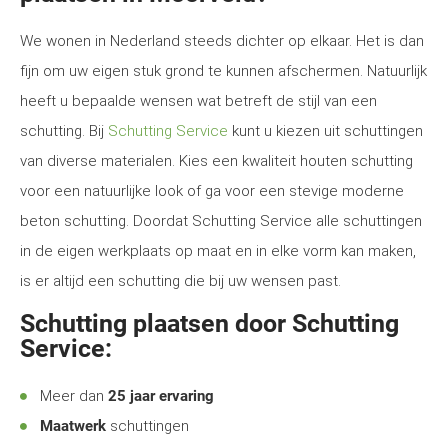
We wonen in Nederland steeds dichter op elkaar. Het is dan
fijn om uw eigen stuk grond te kunnen afschermen. Natuurlijk
heeft u bepaalde wensen wat betreft de stijl van een
schutting. Bij
Schutting Service
kunt u kiezen uit schuttingen
van diverse materialen. Kies een kwaliteit houten schutting
voor een natuurlijke look of ga voor een stevige moderne
beton schutting. Doordat Schutting Service alle schuttingen
in de eigen werkplaats op maat en in elke vorm kan maken,
is er altijd een schutting die bij uw wensen past.
Schutting plaatsen door Schutting
Service:
Meer dan
25 jaar ervaring
Maatwerk
schuttingen