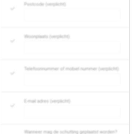
Postcode (verplicht)
Woonplaats (verplicht)
Telefoonnummer of mobiel nummer (verplicht)
E-mail adres (verplicht)
Wanneer mag de schutting geplaatst worden?