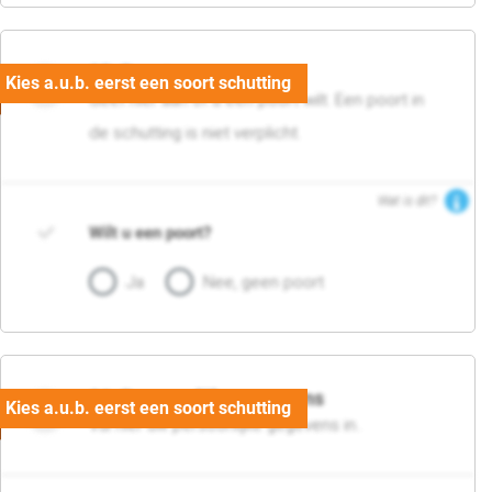
05. Poort
Geef hier aan of u een poort wilt. Een poort in
de schutting is niet verplicht.
Wat is dit?
Wilt u een poort?
Ja
Nee, geen poort
06. Persoonlijke gegevens
Vul hier uw persoonlijke gegevens in..