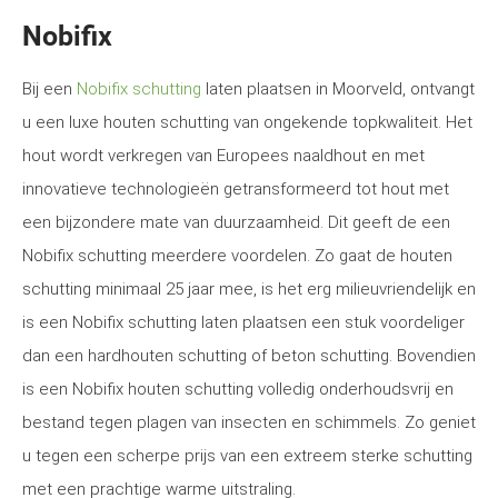
Nobifix
Bij een
Nobifix schutting
laten plaatsen in Moorveld, ontvangt
u een luxe houten schutting van ongekende topkwaliteit. Het
hout wordt verkregen van Europees naaldhout en met
innovatieve technologieën getransformeerd tot hout met
een bijzondere mate van duurzaamheid. Dit geeft de een
Nobifix schutting meerdere voordelen. Zo gaat de houten
schutting minimaal 25 jaar mee, is het erg milieuvriendelijk en
is een Nobifix schutting laten plaatsen een stuk voordeliger
dan een hardhouten schutting of beton schutting. Bovendien
is een Nobifix houten schutting volledig onderhoudsvrij en
bestand tegen plagen van insecten en schimmels. Zo geniet
u tegen een scherpe prijs van een extreem sterke schutting
met een prachtige warme uitstraling.