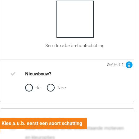
Semi luxe beton-houtschutting
Wat is dit?
Nieuwbouw?
Ja
Nee
02. Motief en kleur
Maak een keuze uit de onderstaande motieven
en kleuropties