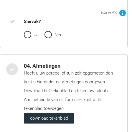
Wat is dit?
Siervak?
Ja
Nee
04. Afmetingen
Heeft u uw perceel of tuin zelf opgemeten dan
kunt u hieronder de afmetingen doorgeven.
Download het tekenblad en teken uw situatie.
Aan het einde van dit formulier kunt u dit
tekenblad toevoegen
download tekenblad