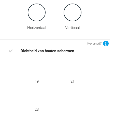
Horizontaal
Verticaal
Wat is dit?
Dichtheid van houten schermen
19
21
23