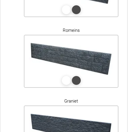
Romeins
Graniet