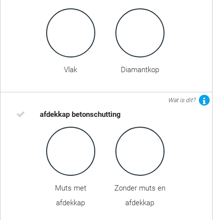
Vlak
Diamantkop
Wat is dit?
afdekkap betonschutting
Muts met
Zonder muts en
afdekkap
afdekkap