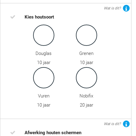
Wat is dit?
Kies houtsoort
Douglas
Grenen
10 jaar
10 jaar
Vuren
Nobifix
10 jaar
20 jaar
Wat is dit?
Afwerking houten schermen