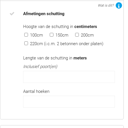
Wat is dit?
Afmetingen schutting
Hoogte van de schutting in
centimeters
100cm
150cm
200cm
220cm (i.c.m. 2 betonnen onder platen)
Lengte van de schutting in
meters
Inclusief poort(en)
Aantal hoeken