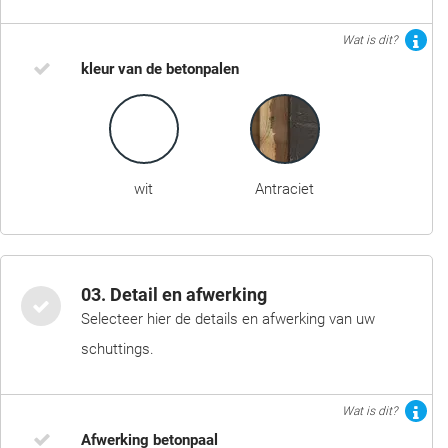
Wat is dit?
kleur van de betonpalen
wit
Antraciet
03. Detail en afwerking
Selecteer hier de details en afwerking van uw
schuttings.
Wat is dit?
Afwerking betonpaal