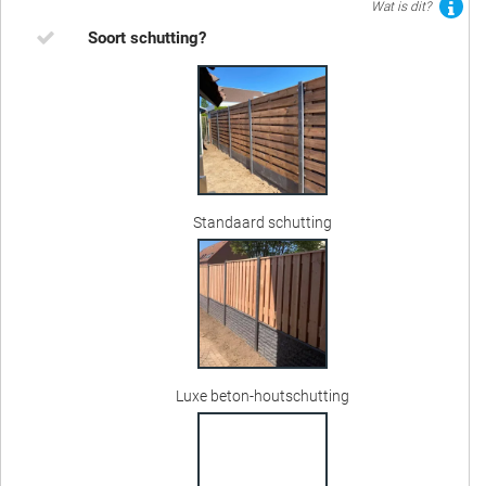
Wat is dit?
Soort schutting?
Standaard schutting
Luxe beton-houtschutting