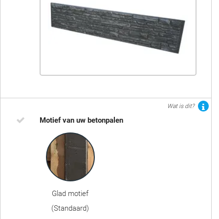
Wat is dit?
Motief van uw betonpalen
Glad motief
(Standaard)