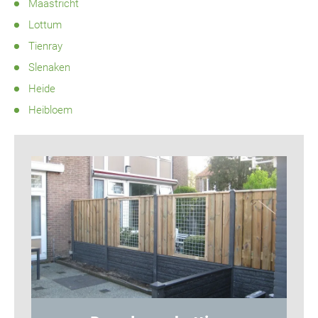
Maastricht
Lottum
Tienray
Slenaken
Heide
Heibloem