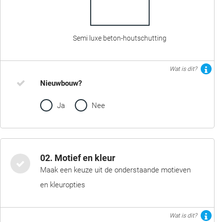
Semi luxe beton-houtschutting
Wat is dit?
Nieuwbouw?
Ja
Nee
02. Motief en kleur
Maak een keuze uit de onderstaande motieven
en kleuropties
Wat is dit?