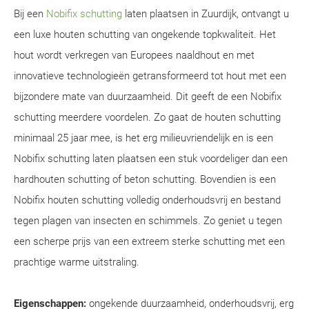
Bij een
Nobifix schutting
laten plaatsen in Zuurdijk, ontvangt u
een luxe houten schutting van ongekende topkwaliteit. Het
hout wordt verkregen van Europees naaldhout en met
innovatieve technologieën getransformeerd tot hout met een
bijzondere mate van duurzaamheid. Dit geeft de een Nobifix
schutting meerdere voordelen. Zo gaat de houten schutting
minimaal 25 jaar mee, is het erg milieuvriendelijk en is een
Nobifix schutting laten plaatsen een stuk voordeliger dan een
hardhouten schutting of beton schutting. Bovendien is een
Nobifix houten schutting volledig onderhoudsvrij en bestand
tegen plagen van insecten en schimmels. Zo geniet u tegen
een scherpe prijs van een extreem sterke schutting met een
prachtige warme uitstraling.
Eigenschappen:
ongekende duurzaamheid, onderhoudsvrij, erg