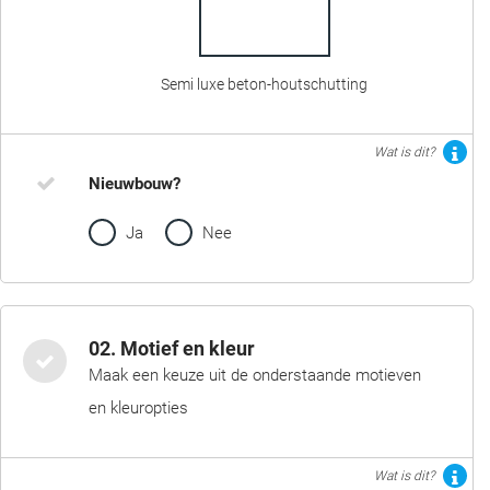
Semi luxe beton-houtschutting
Wat is dit?
Nieuwbouw?
Ja
Nee
02. Motief en kleur
Maak een keuze uit de onderstaande motieven
en kleuropties
Wat is dit?