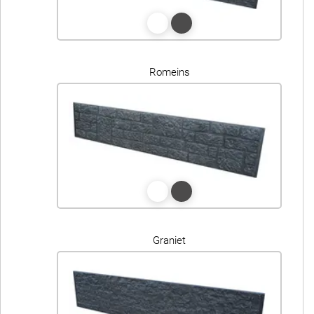
Romeins
Graniet