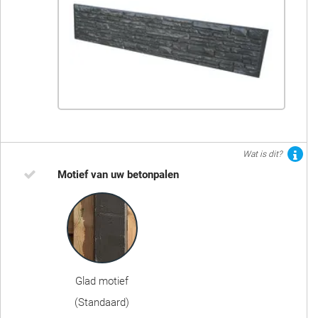
Wat is dit?
Motief van uw betonpalen
Glad motief
(Standaard)