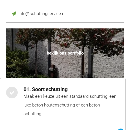
info@schuttingservice.nl
bekijk ons portfolio
01. Soort schutting
Maak een keuze uit een standaard schutting, een
luxe beton-houtenschutting of een beton
schutting.