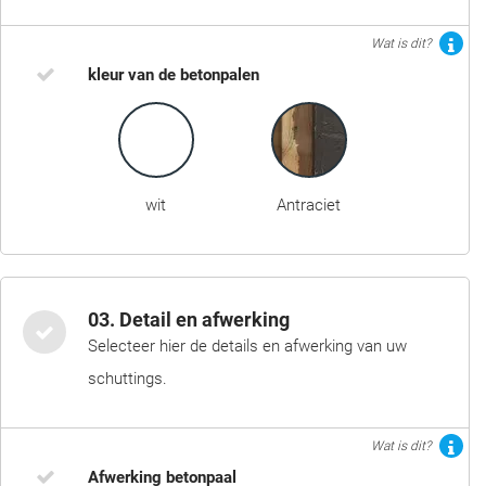
Wat is dit?
kleur van de betonpalen
wit
Antraciet
03. Detail en afwerking
Selecteer hier de details en afwerking van uw
schuttings.
Wat is dit?
Afwerking betonpaal