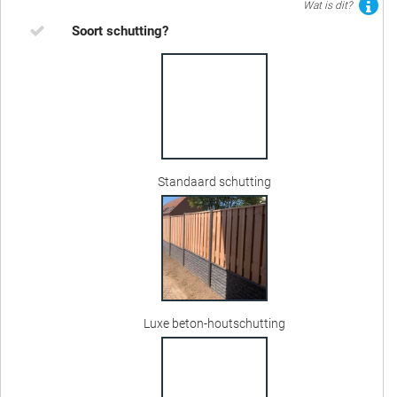
Wat is dit?
Soort schutting?
Standaard schutting
Luxe beton-houtschutting