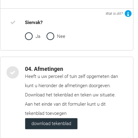
Wat is dit?
Siervak?
Ja
Nee
04. Afmetingen
Heeft u uw perceel of tuin zelf opgemeten dan
kunt u hieronder de afmetingen doorgeven.
Download het tekenblad en teken uw situatie.
Aan het einde van dit formulier kunt u dit
tekenblad toevoegen
download tekenblad