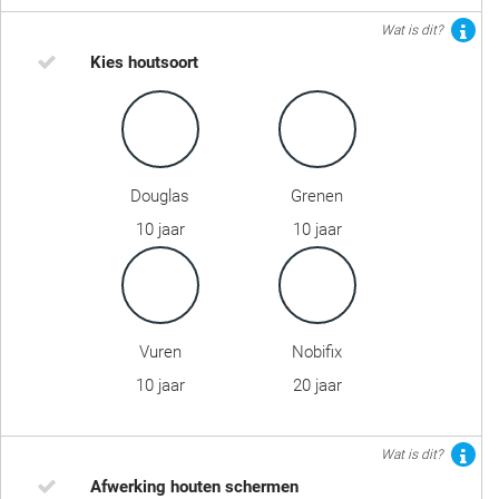
Wat is dit?
Kies houtsoort
Douglas
Grenen
10 jaar
10 jaar
Vuren
Nobifix
10 jaar
20 jaar
Wat is dit?
Afwerking houten schermen