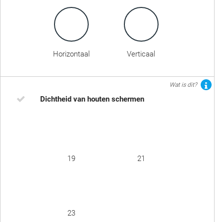
Horizontaal
Verticaal
Wat is dit?
Dichtheid van houten schermen
19
21
23