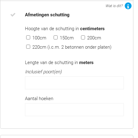
Wat is dit?
Afmetingen schutting
Hoogte van de schutting in
centimeters
100cm
150cm
200cm
220cm (i.c.m. 2 betonnen onder platen)
Lengte van de schutting in
meters
Inclusief poort(en)
Aantal hoeken