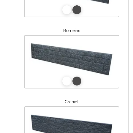
Romeins
Graniet