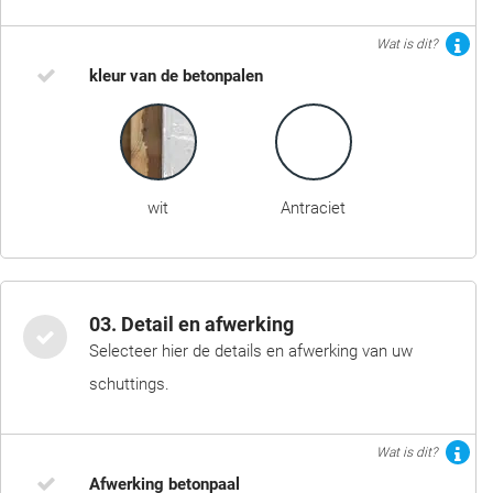
Wat is dit?
kleur van de betonpalen
wit
Antraciet
03. Detail en afwerking
Selecteer hier de details en afwerking van uw
schuttings.
Wat is dit?
Afwerking betonpaal