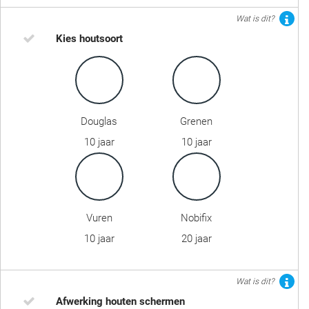
Wat is dit?
Kies houtsoort
Douglas
Grenen
10 jaar
10 jaar
Vuren
Nobifix
10 jaar
20 jaar
Wat is dit?
Afwerking houten schermen