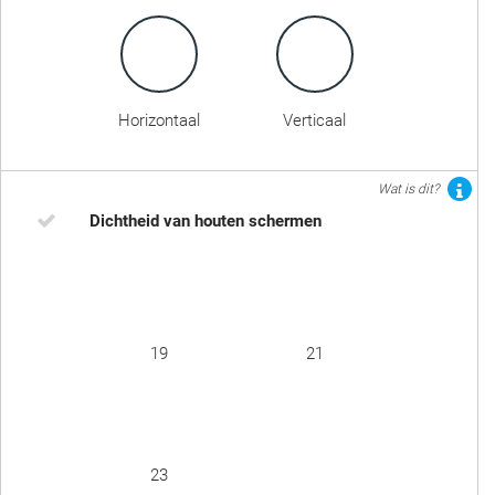
Horizontaal
Verticaal
Wat is dit?
Dichtheid van houten schermen
19
21
23