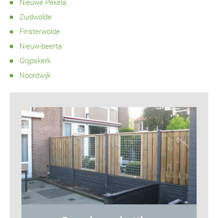
Nieuwe Pekela
Zuidwolde
Finsterwolde
Nieuw-beerta
Grijpskerk
Noordwijk