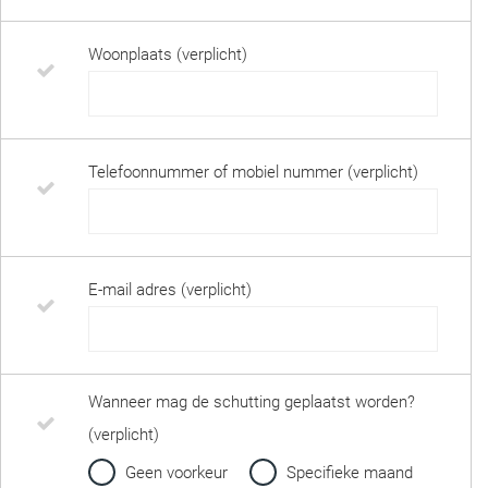
Woonplaats (verplicht)
Telefoonnummer of mobiel nummer (verplicht)
E-mail adres (verplicht)
Wanneer mag de schutting geplaatst worden?
(verplicht)
Geen voorkeur
Specifieke maand