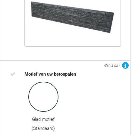
Wat is dit?
Motief van uw betonpalen
Glad motief
(Standaard)