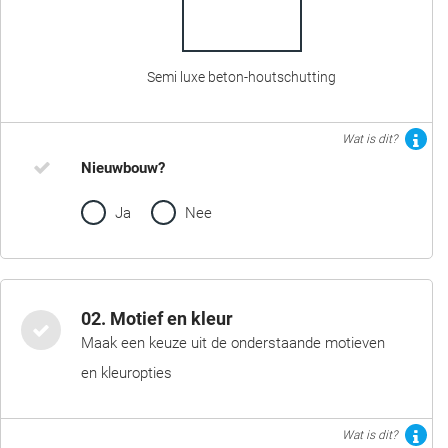
Semi luxe beton-houtschutting
Wat is dit?
Nieuwbouw?
Ja
Nee
02. Motief en kleur
Maak een keuze uit de onderstaande motieven
en kleuropties
Wat is dit?