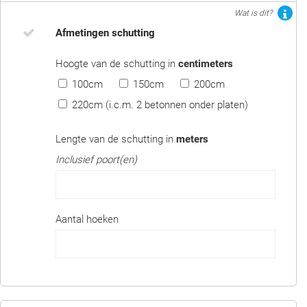
Wat is dit?
Afmetingen schutting
Hoogte van de schutting in
centimeters
100cm
150cm
200cm
220cm (i.c.m. 2 betonnen onder platen)
Lengte van de schutting in
meters
Inclusief poort(en)
Aantal hoeken