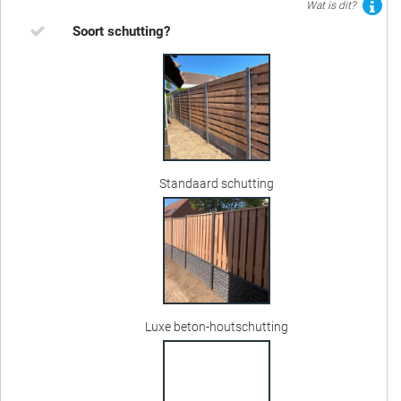
Wat is dit?
Soort schutting?
Standaard schutting
Luxe beton-houtschutting