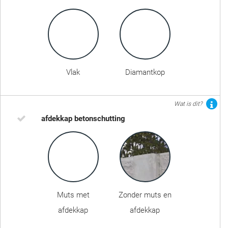
Vlak
Diamantkop
Wat is dit?
afdekkap betonschutting
Muts met
Zonder muts en
afdekkap
afdekkap