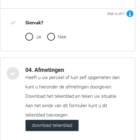
Wat is dit?
Siervak?
Ja
Nee
04. Afmetingen
Heeft u uw perceel of tuin zelf opgemeten dan
kunt u hieronder de afmetingen doorgeven.
Download het tekenblad en teken uw situatie.
Aan het einde van dit formulier kunt u dit
tekenblad toevoegen
download tekenblad