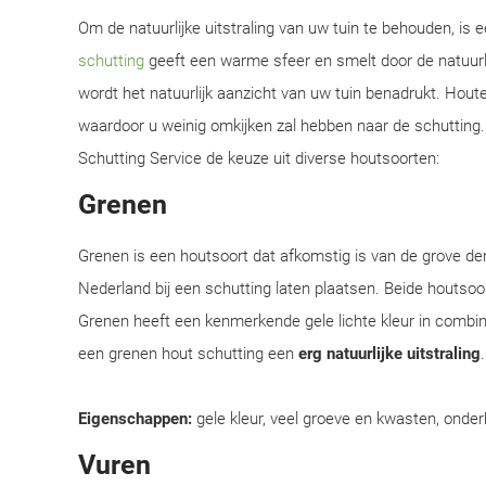
Om de natuurlijke uitstraling van uw tuin te behouden, is
schutting
geeft een warme sfeer en smelt door de natuurl
wordt het natuurlijk aanzicht van uw tuin benadrukt. Hou
waardoor u weinig omkijken zal hebben naar de schutting. 
Schutting Service de keuze uit diverse houtsoorten:
Grenen
Grenen is een houtsoort dat afkomstig is van de grove d
Nederland bij een schutting laten plaatsen. Beide houtsoor
Grenen heeft een kenmerkende gele lichte kleur in combi
een grenen hout schutting een
erg natuurlijke uitstraling
Eigenschappen:
gele kleur, veel groeve en kwasten, onder
Vuren