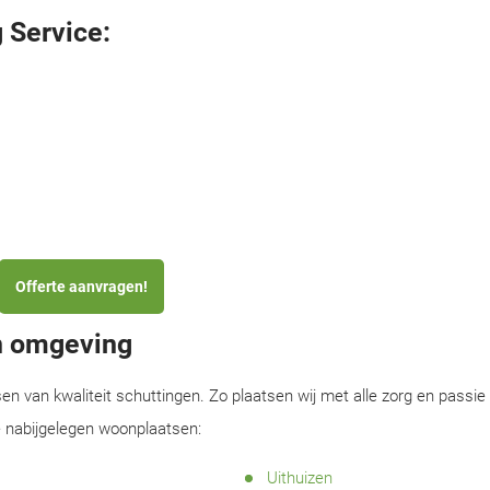
 Service:
Offerte aanvragen!
n omgeving
sen van kwaliteit schuttingen. Zo plaatsen wij met alle zorg en passie
e nabijgelegen woonplaatsen:
Uithuizen