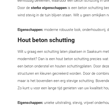
eenvoudig bewerken, waardoor een beton schutting in div
Door de
sterke eigenschappen
is een beton schutting bes
wind stevig in de tuin blijven staan. Wilt u geen omkijken
Eigenschappen:
moderne robuuste look, onderhoudsvrij, 
Hout beton schutting
Wilt u graag een schutting laten plaatsen in Saaksum met 
moderniteit? Dan is een hout beton schutting precies wat
een beton onderstel en houten schuttingplaten. Door deze
structuren en kleuren gecreëerd worden. Door de combinatie
maar is het bovendien een erg stevige schutting. Bovendi
Zo kunt u voor een lange tijd genieten van uw kwaliteit ho
Eigenschappen:
unieke uitstraling, stevig, vrijwel onderhou