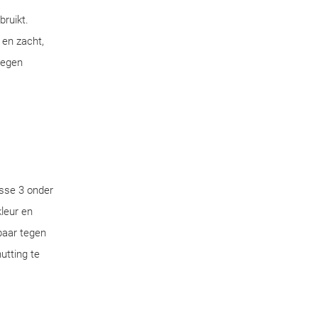
bruikt.
 en zacht,
tegen
sse 3 onder
leur en
aar tegen
utting te