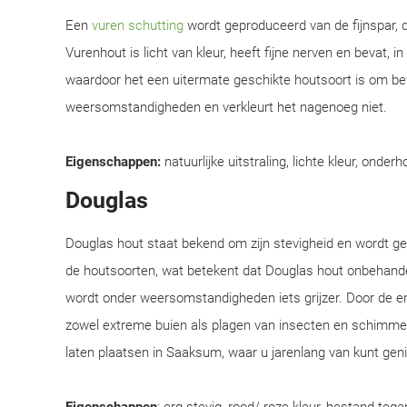
Een
vuren schutting
wordt geproduceerd van de fijnspar, d
Vurenhout is licht van kleur, heeft fijne nerven en bevat, i
waardoor het een uitermate geschikte houtsoort is om be
weersomstandigheden en verkleurt het nagenoeg niet.
Eigenschappen:
natuurlijke uitstraling, lichte kleur, onderh
Douglas
Douglas hout staat bekend om zijn stevigheid en wordt 
de houtsoorten, wat betekent dat Douglas hout onbehandel
wordt onder weersomstandigheden iets grijzer. Door de e
zowel extreme buien als plagen van insecten en schimmel
laten plaatsen in Saaksum, waar u jarenlang van kunt gen