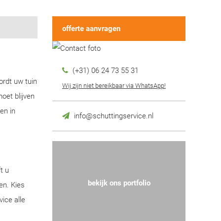
offerte aanvragen
(+31) 06 24 73 55 31
ordt uw tuin
Wij zijn niet bereikbaar via WhatsApp!
oet blijven
en in
info@schuttingservice.nl
t u
bekijk ons portfolio
en. Kies
ice alle