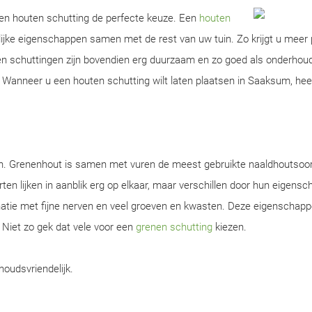
 een houten schutting de perfecte keuze. Een
houten
ijke eigenschappen samen met de rest van uw tuin. Zo krijgt u meer 
ten schuttingen zijn bovendien erg duurzaam en zo goed als onderhou
Wanneer u een houten schutting wilt laten plaatsen in Saaksum, heef
en. Grenenhout is samen met vuren de meest gebruikte naaldhoutsoor
ten lijken in aanblik erg op elkaar, maar verschillen door hun eigens
natie met fijne nerven en veel groeven en kwasten. Deze eigenschap
. Niet zo gek dat vele voor een
grenen schutting
kiezen.
houdsvriendelijk.