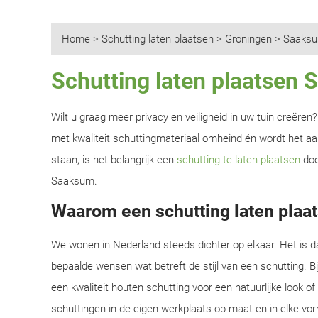
Home
>
Schutting laten plaatsen
>
Groningen
>
Saaks
Schutting laten plaatsen
Wilt u graag meer privacy en veiligheid in uw tuin creëre
met kwaliteit schuttingmateriaal omheind én wordt het aan
staan, is het belangrijk een
schutting te laten plaatsen
doo
Saaksum.
Waarom een schutting laten plaa
We wonen in Nederland steeds dichter op elkaar. Het is d
bepaalde wensen wat betreft de stijl van een schutting. B
een kwaliteit houten schutting voor een natuurlijke look o
schuttingen in de eigen werkplaats op maat en in elke vor