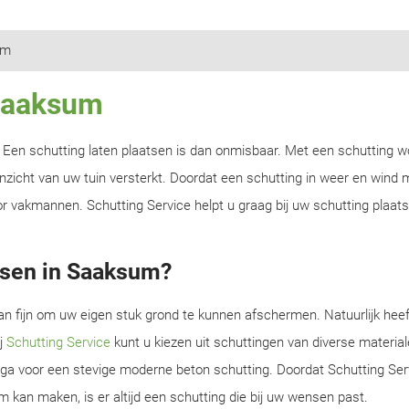
um
 Saaksum
n? Een schutting laten plaatsen is dan onmisbaar. Met een schutting w
zicht van uw tuin versterkt. Doordat een schutting in weer en wind m
r vakmannen. Schutting Service helpt u graag bij uw schutting plaats
tsen in Saaksum?
an fijn om uw eigen stuk grond te kunnen afschermen. Natuurlijk heef
ij
Schutting Service
kunt u kiezen uit schuttingen van diverse material
f ga voor een stevige moderne beton schutting. Doordat Schutting Serv
m kan maken, is er altijd een schutting die bij uw wensen past.