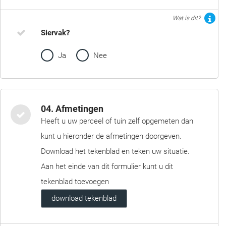
Wat is dit?
Siervak?
Ja
Nee
04. Afmetingen
Heeft u uw perceel of tuin zelf opgemeten dan
kunt u hieronder de afmetingen doorgeven.
Download het tekenblad en teken uw situatie.
Aan het einde van dit formulier kunt u dit
tekenblad toevoegen
download tekenblad