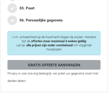
05. Poort
06. Persoonlijke gegevens
I.v.m. schaarsheid op de houtmarkt stijgen de prijzen. Hierdoor
zijn de
offertes maar maximaal 4 weken geldig
!
Let op:
alle prijzen zijn onder voorbehoud
ivm stijgende
houtprijzen
Privacy is voor ons erg belangrijk, we zullen uw gegevens nooit met
derden delen!