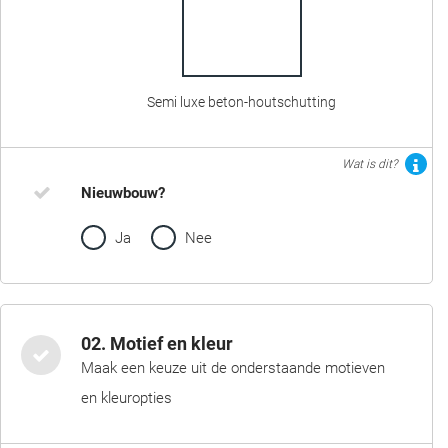
Semi luxe beton-houtschutting
Wat is dit?
Nieuwbouw?
Ja
Nee
02. Motief en kleur
Maak een keuze uit de onderstaande motieven
en kleuropties