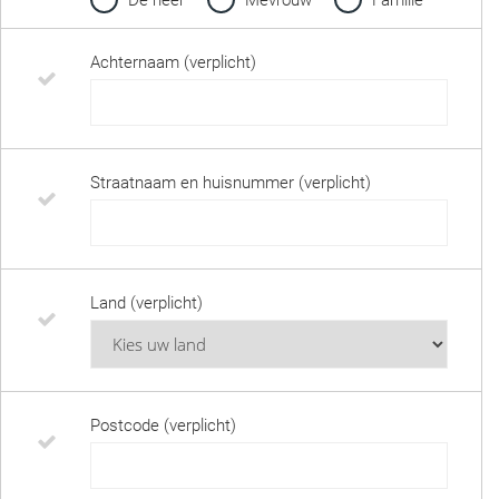
De heer
Mevrouw
Familie
Achternaam (verplicht)
Straatnaam en huisnummer (verplicht)
Land (verplicht)
Postcode (verplicht)