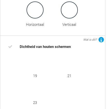
Horizontaal
Verticaal
Wat is dit?
Dichtheid van houten schermen
19
21
23