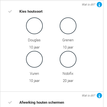
Wat is dit?
Kies houtsoort
Douglas
Grenen
10 jaar
10 jaar
Vuren
Nobifix
10 jaar
20 jaar
Wat is dit?
Afwerking houten schermen