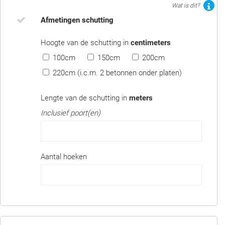
Wat is dit?
Afmetingen schutting
Hoogte van de schutting in
centimeters
100cm
150cm
200cm
220cm (i.c.m. 2 betonnen onder platen)
Lengte van de schutting in
meters
Inclusief poort(en)
Aantal hoeken