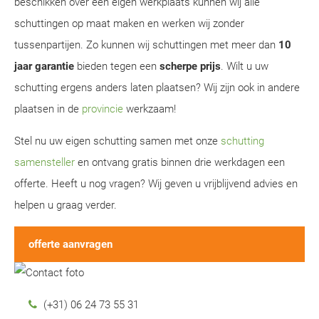
beschikken over een eigen werkplaats kunnen wij alle
schuttingen op maat maken en werken wij zonder
tussenpartijen. Zo kunnen wij schuttingen met meer dan
10
jaar garantie
bieden tegen een
scherpe prijs
. Wilt u uw
schutting ergens anders laten plaatsen? Wij zijn ook in andere
plaatsen in de
provincie
werkzaam!
Stel nu uw eigen schutting samen met onze
schutting
samensteller
en ontvang gratis binnen drie werkdagen een
offerte. Heeft u nog vragen? Wij geven u vrijblijvend advies en
helpen u graag verder.
offerte aanvragen
(+31) 06 24 73 55 31