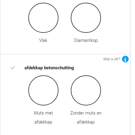
Vlak
Diamantkop
Wat is dit?
afdekkap betonschutting
Muts met
Zonder muts en
afdekkap
afdekkap