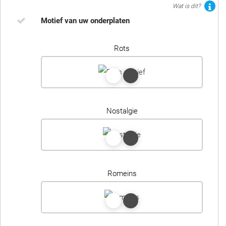
Wat is dit?
Motief van uw onderplaten
Rots
Nostalgie
Romeins