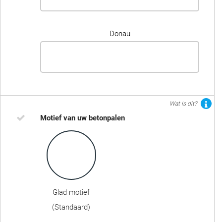
Donau
Wat is dit?
Motief van uw betonpalen
Glad motief
(Standaard)