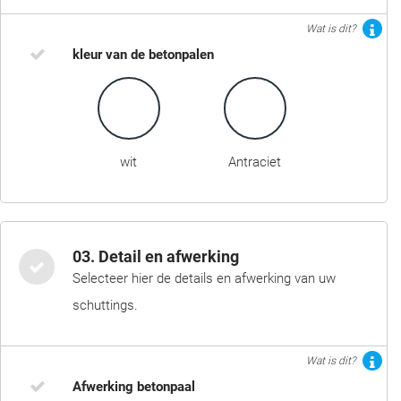
Wat is dit?
kleur van de betonpalen
wit
Antraciet
03. Detail en afwerking
Selecteer hier de details en afwerking van uw
schuttings.
Wat is dit?
Afwerking betonpaal