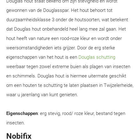
Douglas hout staat bekend om zijn stevigheid en wordt
gewonnen van de Douglasspar. Het hout behoort tot
duurzaamheidsklasse 3 onder de houtsoorten, wat betekent
dat Douglas hout onbehandeld heel lang mee zal gaan. Het
hout heeft van nature een rood-roze kleur en wordt onder
weersomstandigheden iets grijzer. Door de erg sterke
eigenschappen van het hout is een
Douglas schutting
weerbaar tegen zowel extreme buien als plagen van insecten
en schimmels. Douglas hout is hiermee uitermate geschikt
om een houten te schutting te laten plaatsen in Twijzelerheide,
waar u jarenlang van kunt genieten.
Eigenschappen
: erg stevig, rood/ roze kleur, bestand tegen
insecten.
Nobifix