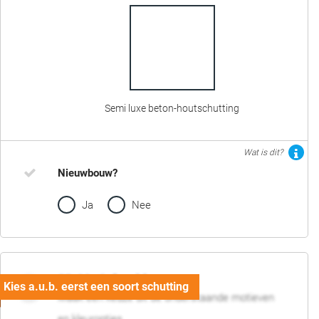
Semi luxe beton-houtschutting
Wat is dit?
Nieuwbouw?
Ja
Nee
02. Motief en kleur
Maak een keuze uit de onderstaande motieven