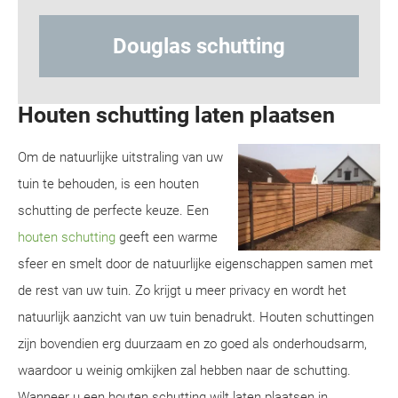
Hout-betonschutting
Houten schutting laten plaatsen
Om de natuurlijke uitstraling van uw
tuin te behouden, is een houten
schutting de perfecte keuze. Een
houten schutting
geeft een warme
sfeer en smelt door de natuurlijke eigenschappen samen met
de rest van uw tuin. Zo krijgt u meer privacy en wordt het
natuurlijk aanzicht van uw tuin benadrukt. Houten schuttingen
zijn bovendien erg duurzaam en zo goed als onderhoudsarm,
waardoor u weinig omkijken zal hebben naar de schutting.
Wanneer u een houten schutting wilt laten plaatsen in