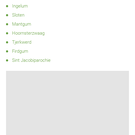
Ingelum
Sloten
Mantgum
Hoornsterzwaag
Tjerkwerd
Firdgum
Sint Jacobiparochie