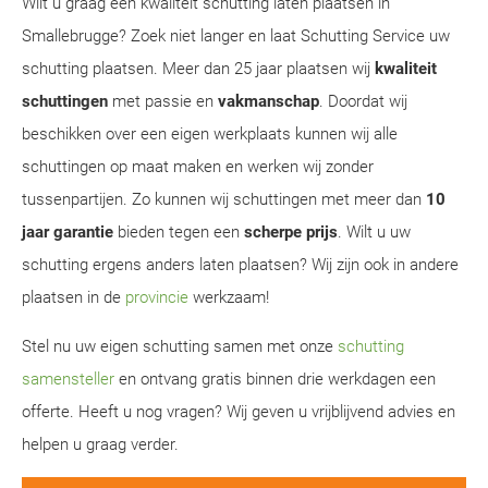
Wilt u graag een kwaliteit schutting laten plaatsen in
Smallebrugge? Zoek niet langer en laat Schutting Service uw
schutting plaatsen. Meer dan 25 jaar plaatsen wij
kwaliteit
schuttingen
met passie en
vakmanschap
. Doordat wij
beschikken over een eigen werkplaats kunnen wij alle
schuttingen op maat maken en werken wij zonder
tussenpartijen. Zo kunnen wij schuttingen met meer dan
10
jaar garantie
bieden tegen een
scherpe prijs
. Wilt u uw
schutting ergens anders laten plaatsen? Wij zijn ook in andere
plaatsen in de
provincie
werkzaam!
Stel nu uw eigen schutting samen met onze
schutting
samensteller
en ontvang gratis binnen drie werkdagen een
offerte. Heeft u nog vragen? Wij geven u vrijblijvend advies en
helpen u graag verder.