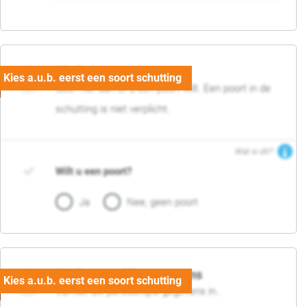
05. Poort
Geef hier aan of u een poort wilt. Een poort in de
schutting is niet verplicht.
Wat is dit?
Wilt u een poort?
Ja
Nee, geen poort
06. Persoonlijke gegevens
Vul hier uw persoonlijke gegevens in..