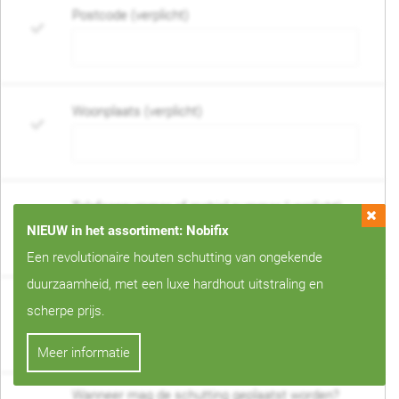
Postcode (verplicht)
Woonplaats (verplicht)
Telefoonnummer of mobiel nummer (verplicht)
NIEUW in het assortiment: Nobifix
Een revolutionaire houten schutting van ongekende
duurzaamheid, met een luxe hardhout uitstraling en
E-mail adres (verplicht)
scherpe prijs.
Meer informatie
Wanneer mag de schutting geplaatst worden?