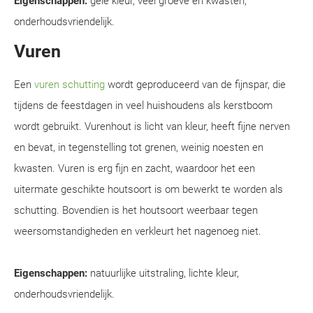
Eigenschappen:
gele kleur, veel groeve en kwasten,
onderhoudsvriendelijk.
Vuren
Een
vuren schutting
wordt geproduceerd van de fijnspar, die
tijdens de feestdagen in veel huishoudens als kerstboom
wordt gebruikt. Vurenhout is licht van kleur, heeft fijne nerven
en bevat, in tegenstelling tot grenen, weinig noesten en
kwasten. Vuren is erg fijn en zacht, waardoor het een
uitermate geschikte houtsoort is om bewerkt te worden als
schutting. Bovendien is het houtsoort weerbaar tegen
weersomstandigheden en verkleurt het nagenoeg niet.
Eigenschappen:
natuurlijke uitstraling, lichte kleur,
onderhoudsvriendelijk.