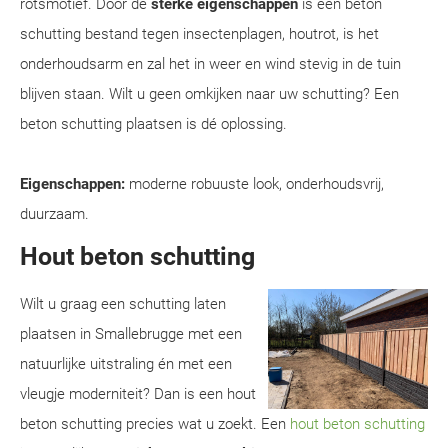
rotsmotief. Door de
sterke eigenschappen
is een beton
schutting bestand tegen insectenplagen, houtrot, is het
onderhoudsarm en zal het in weer en wind stevig in de tuin
blijven staan. Wilt u geen omkijken naar uw schutting? Een
beton schutting plaatsen is dé oplossing.
Eigenschappen:
moderne robuuste look, onderhoudsvrij,
duurzaam.
Hout beton schutting
Wilt u graag een schutting laten
plaatsen in Smallebrugge met een
natuurlijke uitstraling én met een
vleugje moderniteit? Dan is een hout
beton schutting precies wat u zoekt. Een
hout beton schutting