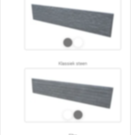
Klassiek steen