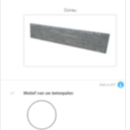
Donau
Wat is dit?
Motief van uw betonpalen