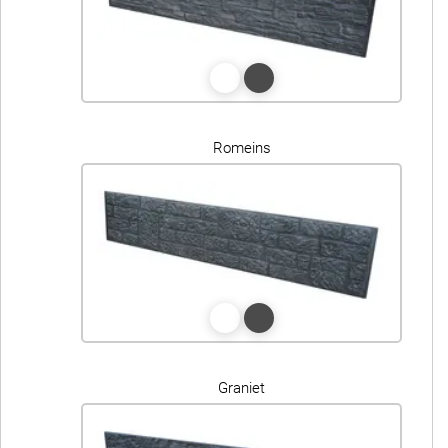
Romeins
Graniet