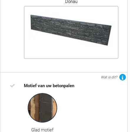
Donau
Wat is dit?
Motief van uw betonpalen
Glad motief