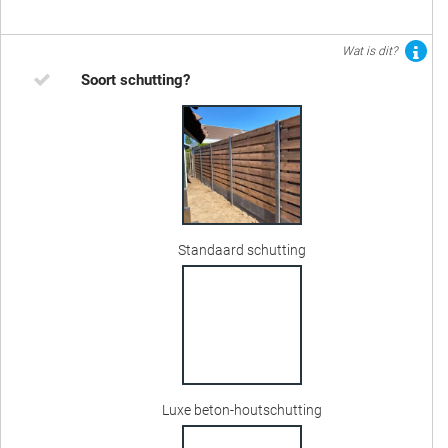
Wat is dit?
Soort schutting?
Standaard schutting
Luxe beton-houtschutting