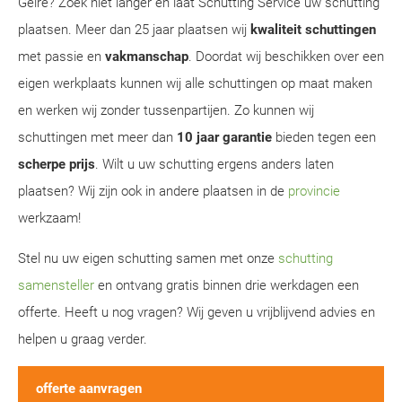
Gelre? Zoek niet langer en laat Schutting Service uw schutting
plaatsen. Meer dan 25 jaar plaatsen wij
kwaliteit schuttingen
met passie en
vakmanschap
. Doordat wij beschikken over een
eigen werkplaats kunnen wij alle schuttingen op maat maken
en werken wij zonder tussenpartijen. Zo kunnen wij
schuttingen met meer dan
10 jaar garantie
bieden tegen een
scherpe prijs
. Wilt u uw schutting ergens anders laten
plaatsen? Wij zijn ook in andere plaatsen in de
provincie
werkzaam!
Stel nu uw eigen schutting samen met onze
schutting
samensteller
en ontvang gratis binnen drie werkdagen een
offerte. Heeft u nog vragen? Wij geven u vrijblijvend advies en
helpen u graag verder.
offerte aanvragen