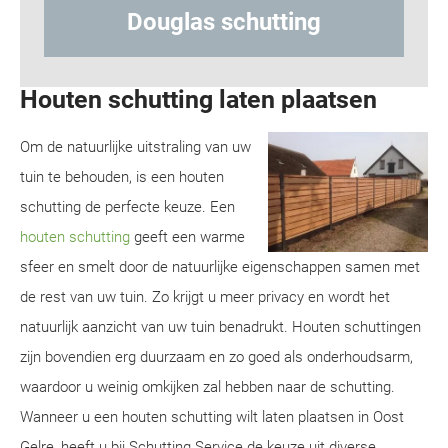
hutting
Hout-betonschuttin
Houten schutting laten plaatsen
Om de natuurlijke uitstraling van uw
tuin te behouden, is een houten
schutting de perfecte keuze. Een
houten schutting
geeft een warme
sfeer en smelt door de natuurlijke eigenschappen samen met
de rest van uw tuin. Zo krijgt u meer privacy en wordt het
natuurlijk aanzicht van uw tuin benadrukt. Houten schuttingen
zijn bovendien erg duurzaam en zo goed als onderhoudsarm,
waardoor u weinig omkijken zal hebben naar de schutting.
Wanneer u een houten schutting wilt laten plaatsen in Oost
Gelre, heeft u bij Schutting Service de keuze uit diverse