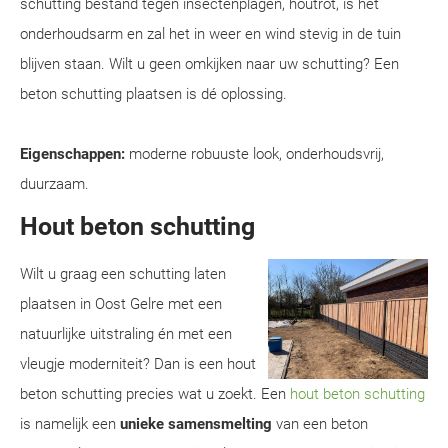
schutting bestand tegen insectenplagen, houtrot, is het
onderhoudsarm en zal het in weer en wind stevig in de tuin
blijven staan. Wilt u geen omkijken naar uw schutting? Een
beton schutting plaatsen is dé oplossing.
Eigenschappen:
moderne robuuste look, onderhoudsvrij,
duurzaam.
Hout beton schutting
Wilt u graag een schutting laten
plaatsen in Oost Gelre met een
natuurlijke uitstraling én met een
vleugje moderniteit? Dan is een hout
beton schutting precies wat u zoekt. Een
hout beton schutting
is namelijk een
unieke samensmelting
van een beton