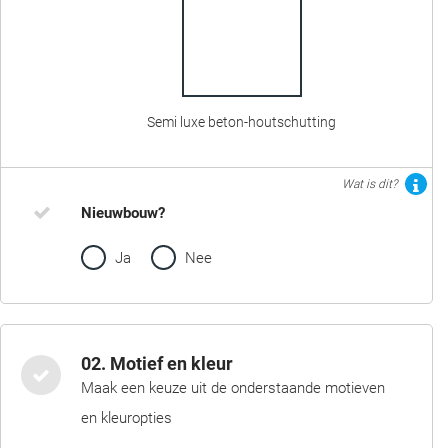
Semi luxe beton-houtschutting
Wat is dit?
Nieuwbouw?
Ja
Nee
02. Motief en kleur
Maak een keuze uit de onderstaande motieven
en kleuropties