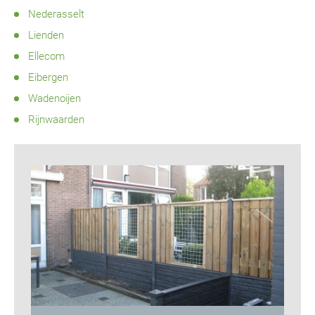
Nederasselt
Lienden
Ellecom
Eibergen
Wadenoijen
Rijnwaarden