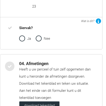
23
Wat is dit?
Siervak?
Ja
Nee
04. Afmetingen
Heeft u uw perceel of tuin zelf opgemeten dan
kunt u hieronder de afmetingen doorgeven.
Download het tekenblad en teken uw situatie.
Aan het einde van dit formulier kunt u dit
tekenblad toevoegen
download tekenblad