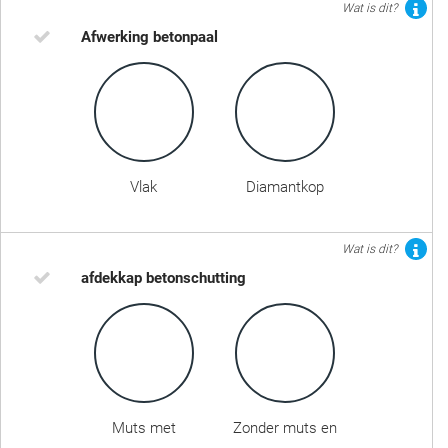
Wat is dit?
Afwerking betonpaal
Vlak
Diamantkop
Wat is dit?
afdekkap betonschutting
Muts met
Zonder muts en