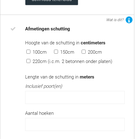
Wat is dit?
Afmetingen schutting
Hoogte van de schutting in
centimeters
100cm
150cm
200cm
220cm (i.c.m. 2 betonnen onder platen)
Lengte van de schutting in
meters
Inclusief poort(en)
Aantal hoeken