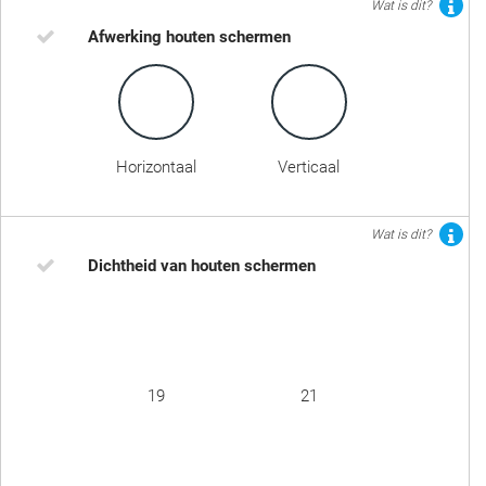
Wat is dit?
Afwerking houten schermen
Horizontaal
Verticaal
Wat is dit?
Dichtheid van houten schermen
19
21