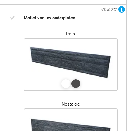
Wat is dit?
Motief van uw onderplaten
Rots
Nostalgie