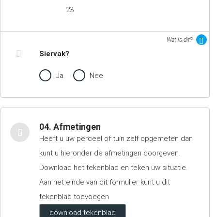
23
Wat is dit?
Siervak?
Ja
Nee
04. Afmetingen
Heeft u uw perceel of tuin zelf opgemeten dan
kunt u hieronder de afmetingen doorgeven.
Download het tekenblad en teken uw situatie.
Aan het einde van dit formulier kunt u dit
tekenblad toevoegen
download tekenblad