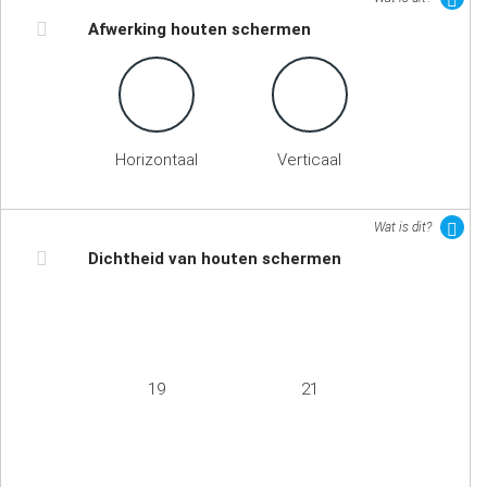
Afwerking houten schermen
Horizontaal
Verticaal
Wat is dit?
Dichtheid van houten schermen
19
21