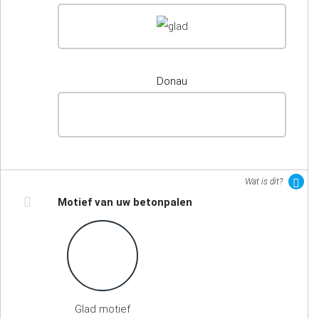
Donau
Wat is dit?
Motief van uw betonpalen
Glad motief