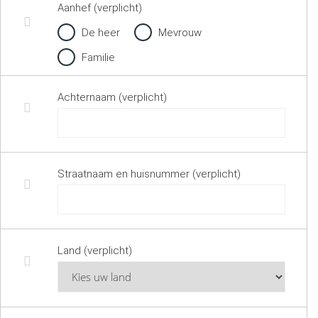
Aanhef (verplicht)
De heer
Mevrouw
Familie
Achternaam (verplicht)
Straatnaam en huisnummer (verplicht)
Land (verplicht)