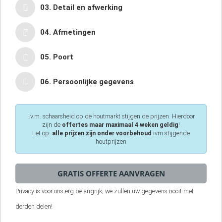
03. Detail en afwerking
04. Afmetingen
05. Poort
06. Persoonlijke gegevens
I.v.m. schaarsheid op de houtmarkt stijgen de prijzen. Hierdoor
zijn de
offertes maar maximaal 4 weken geldig
!
Let op:
alle prijzen zijn onder voorbehoud
ivm stijgende
houtprijzen
Privacy is voor ons erg belangrijk, we zullen uw gegevens nooit met
derden delen!