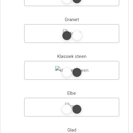
Graniet
Klassiek steen
Elbe
Glad