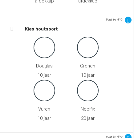
afdekkap
afdekkap
Wat is dit?
Kies houtsoort
Douglas
Grenen
10 jaar
10 jaar
Vuren
Nobifix
10 jaar
20 jaar
Wat is dit?