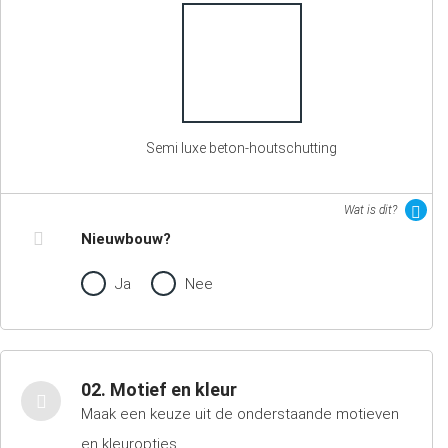
Semi luxe beton-houtschutting
Wat is dit?
Nieuwbouw?
Ja
Nee
02. Motief en kleur
Maak een keuze uit de onderstaande motieven
en kleuropties