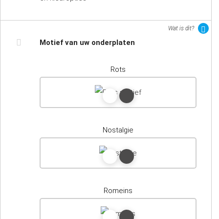
Wat is dit?
Motief van uw onderplaten
Rots
Nostalgie
Romeins