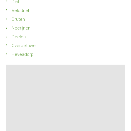
Deil
Velddriel
Druten
Neerijnen
Deelen
Overbetuwe
Heveadorp