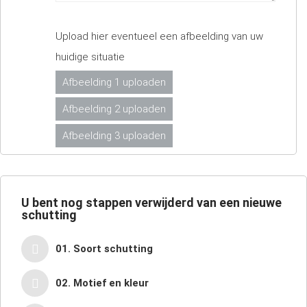
Upload hier eventueel een afbeelding van uw
huidige situatie
Afbeelding 1 uploaden
Afbeelding 2 uploaden
Afbeelding 3 uploaden
U bent nog
stappen verwijderd van een nieuwe
schutting
01. Soort schutting
02. Motief en kleur