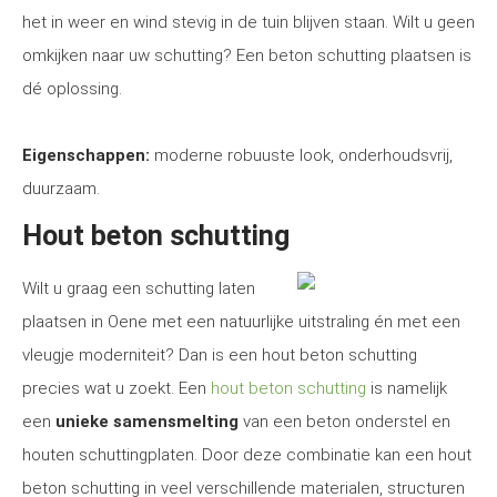
het in weer en wind stevig in de tuin blijven staan. Wilt u geen
omkijken naar uw schutting? Een beton schutting plaatsen is
dé oplossing.
Eigenschappen:
moderne robuuste look, onderhoudsvrij,
duurzaam.
Hout beton schutting
Wilt u graag een schutting laten
plaatsen in Oene met een natuurlijke uitstraling én met een
vleugje moderniteit? Dan is een hout beton schutting
precies wat u zoekt. Een
hout beton schutting
is namelijk
een
unieke samensmelting
van een beton onderstel en
houten schuttingplaten. Door deze combinatie kan een hout
beton schutting in veel verschillende materialen, structuren