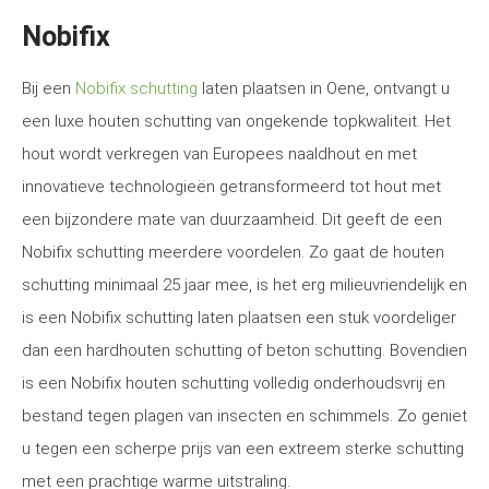
Nobifix
Bij een
Nobifix schutting
laten plaatsen in Oene, ontvangt u
een luxe houten schutting van ongekende topkwaliteit. Het
hout wordt verkregen van Europees naaldhout en met
innovatieve technologieën getransformeerd tot hout met
een bijzondere mate van duurzaamheid. Dit geeft de een
Nobifix schutting meerdere voordelen. Zo gaat de houten
schutting minimaal 25 jaar mee, is het erg milieuvriendelijk en
is een Nobifix schutting laten plaatsen een stuk voordeliger
dan een hardhouten schutting of beton schutting. Bovendien
is een Nobifix houten schutting volledig onderhoudsvrij en
bestand tegen plagen van insecten en schimmels. Zo geniet
u tegen een scherpe prijs van een extreem sterke schutting
met een prachtige warme uitstraling.