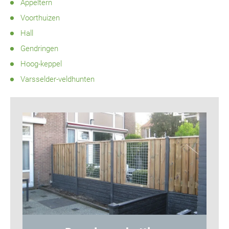
Appeltern
Voorthuizen
Hall
Gendringen
Hoog-keppel
Varsselder-veldhunten