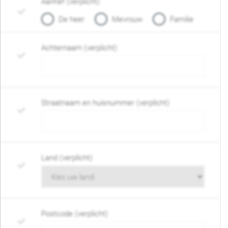
Aanhef (verplicht)
De heer
Mevrouw
Familie
Achternaam (verplicht)
Straatnaam en huisnummer (verplicht)
Land (verplicht)
Postcode (verplicht)