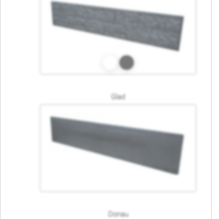
Glad
Donau