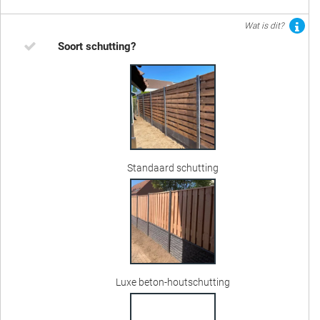
Wat is dit?
Soort schutting?
Standaard schutting
Luxe beton-houtschutting