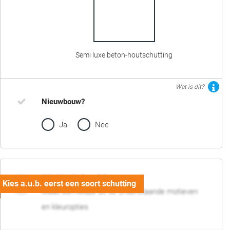
Semi luxe beton-houtschutting
Wat is dit?
Nieuwbouw?
Ja
Nee
02. Motief en kleur
Maak een keuze uit de onderstaande motieven
en kleuropties