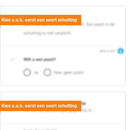
05. Poort
Geef hier aan of u een poort wilt. Een poort in de
schutting is niet verplicht.
Wat is dit?
Wilt u een poort?
Ja
Nee, geen poort
06. Persoonlijke gegevens
Vul hier uw persoonlijke gegevens in..