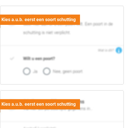
05. Poort
Geef hier aan of u een poort wilt. Een poort in de
schutting is niet verplicht.
Wat is dit?
Wilt u een poort?
Ja
Nee, geen poort
06. Persoonlijke gegevens
Vul hier uw persoonlijke gegevens in..