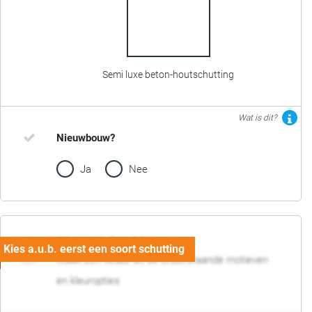
Semi luxe beton-houtschutting
Wat is dit?
Nieuwbouw?
Ja
Nee
02. Motief en kleur
Maak een keuze uit de onderstaande motieven
en kleuropties