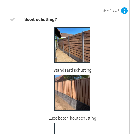
Wat is dit?
Soort schutting?
Standaard schutting
Luxe beton-houtschutting