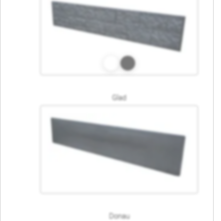
Glad
Donau