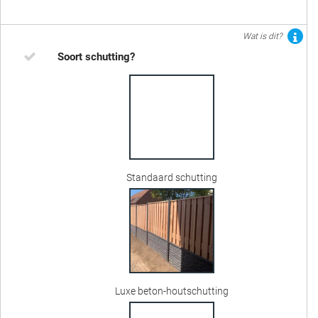
Wat is dit?
Soort schutting?
Standaard schutting
Luxe beton-houtschutting