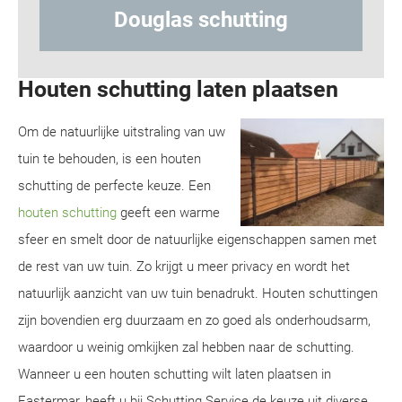
ting
Hout-betonschutting
Houten schutting laten plaatsen
Om de natuurlijke uitstraling van uw
tuin te behouden, is een houten
schutting de perfecte keuze. Een
houten schutting
geeft een warme
sfeer en smelt door de natuurlijke eigenschappen samen met
de rest van uw tuin. Zo krijgt u meer privacy en wordt het
natuurlijk aanzicht van uw tuin benadrukt. Houten schuttingen
zijn bovendien erg duurzaam en zo goed als onderhoudsarm,
waardoor u weinig omkijken zal hebben naar de schutting.
Wanneer u een houten schutting wilt laten plaatsen in
Eastermar, heeft u bij Schutting Service de keuze uit diverse