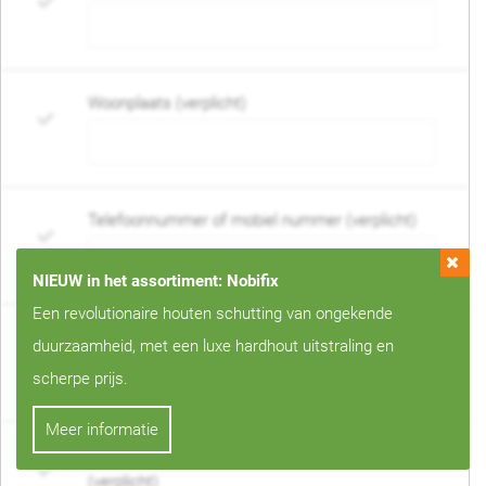
Woonplaats (verplicht)
Telefoonnummer of mobiel nummer (verplicht)
NIEUW in het assortiment: Nobifix
Een revolutionaire houten schutting van ongekende
E-mail adres (verplicht)
duurzaamheid, met een luxe hardhout uitstraling en
scherpe prijs.
Meer informatie
Wanneer mag de schutting geplaatst worden?
(verplicht)