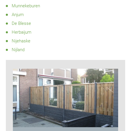
Munnekeburen
Anjum
De Blesse
Herbaijum
Nijehaske
Nijland