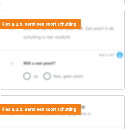
05. Poort
Geef hier aan of u een poort wilt. Een poort in de
schutting is niet verplicht.
Wat is dit?
Wilt u een poort?
Ja
Nee, geen poort
06. Persoonlijke gegevens
Vul hier uw persoonlijke gegevens in..