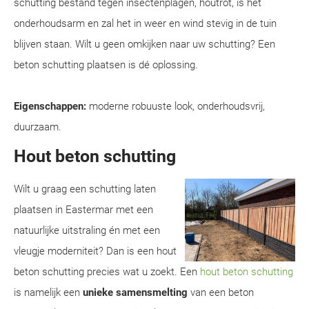
schutting bestand tegen insectenplagen, houtrot, is het
onderhoudsarm en zal het in weer en wind stevig in de tuin
blijven staan. Wilt u geen omkijken naar uw schutting? Een
beton schutting plaatsen is dé oplossing.
Eigenschappen:
moderne robuuste look, onderhoudsvrij,
duurzaam.
Hout beton schutting
Wilt u graag een schutting laten
plaatsen in Eastermar met een
natuurlijke uitstraling én met een
vleugje moderniteit? Dan is een hout
beton schutting precies wat u zoekt. Een
hout beton schutting
is namelijk een
unieke samensmelting
van een beton