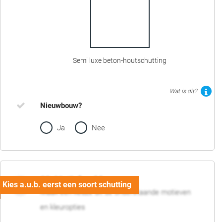
Semi luxe beton-houtschutting
Wat is dit?
Nieuwbouw?
Ja
Nee
02. Motief en kleur
Maak een keuze uit de onderstaande motieven
en kleuropties