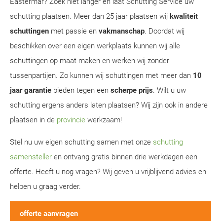
Eastermar? Zoek niet langer en laat Schutting Service uw
schutting plaatsen. Meer dan 25 jaar plaatsen wij
kwaliteit
schuttingen
met passie en
vakmanschap
. Doordat wij
beschikken over een eigen werkplaats kunnen wij alle
schuttingen op maat maken en werken wij zonder
tussenpartijen. Zo kunnen wij schuttingen met meer dan
10
jaar garantie
bieden tegen een
scherpe prijs
. Wilt u uw
schutting ergens anders laten plaatsen? Wij zijn ook in andere
plaatsen in de
provincie
werkzaam!
Stel nu uw eigen schutting samen met onze
schutting
samensteller
en ontvang gratis binnen drie werkdagen een
offerte. Heeft u nog vragen? Wij geven u vrijblijvend advies en
helpen u graag verder.
offerte aanvragen