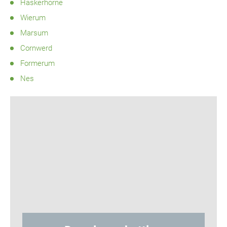
Haskerhorne
Wierum
Marsum
Cornwerd
Formerum
Nes