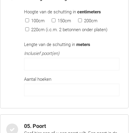
Hoogte van de schutting in
centimeters
100cm
150cm
200cm
220cm (i.c.m. 2 betonnen onder platen)
Lengte van de schutting in
meters
Inclusief poort(en)
Aantal hoeken
05. Poort