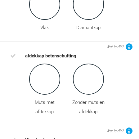
Vlak
Diamantkop
Wat is dit?
afdekkap betonschutting
Muts met
Zonder muts en
afdekkap
afdekkap
Wat is dit?