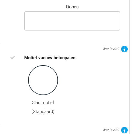
Donau
Wat is dit?
Motief van uw betonpalen
Glad motief
(Standaard)
Wat is dit?