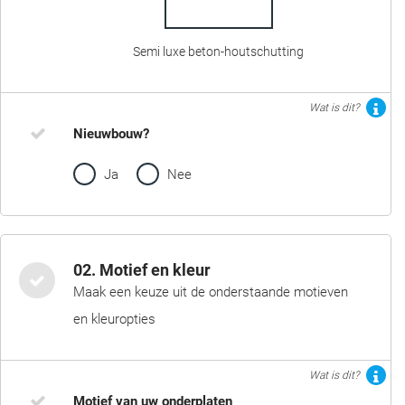
Semi luxe beton-houtschutting
Wat is dit?
Nieuwbouw?
Ja
Nee
02. Motief en kleur
Maak een keuze uit de onderstaande motieven
en kleuropties
Wat is dit?
Motief van uw onderplaten