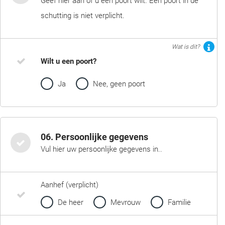
Geef hier aan of u een poort wilt. Een poort in de
schutting is niet verplicht.
Wat is dit?
Wilt u een poort?
Ja
Nee, geen poort
06. Persoonlijke gegevens
Vul hier uw persoonlijke gegevens in..
Aanhef (verplicht)
De heer
Mevrouw
Familie