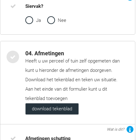
Siervak?
Ja
Nee
04. Afmetingen
Heeft u uw perceel of tuin zelf opgemeten dan
kunt u hieronder de afmetingen doorgeven.
Download het tekenblad en teken uw situatie.
Aan het einde van dit formulier kunt u dit
tekenblad toevoegen
download tekenblad
Wat is dit?
Afmetingen schutting