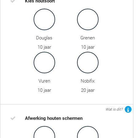
Kies houtsoort
Douglas
Grenen
10 jaar
10 jaar
Vuren
Nobifix
10 jaar
20 jaar
Wat is dit?
Afwerking houten schermen