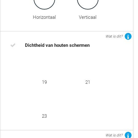
Horizontaal
Verticaal
Wat is dit?
Dichtheid van houten schermen
19
21
23
Wat is dit?