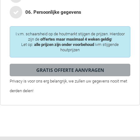
06. Persoonlijke gegevens
I.v.m. schaarsheid op de houtmarkt stijgen de prijzen. Hierdoor
zijn de
offertes maar maximaal 4 weken geldig
!
Let op:
alle prijzen zijn onder voorbehoud
ivm stijgende
houtprijzen
Privacy is voor ons erg belangrijk, we zullen uw gegevens nooit met
derden delen!