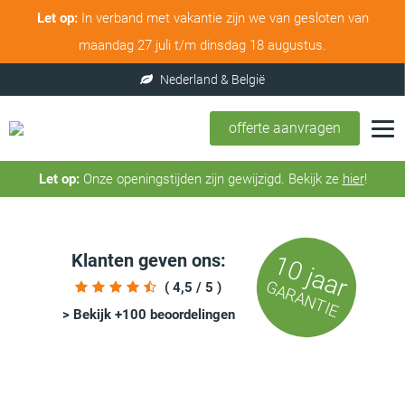
Let op:
In verband met vakantie zijn we van gesloten van
maandag 27 juli t/m dinsdag 18 augustus.
offerte aanvragen
Let op:
Onze openingstijden zijn gewijzigd. Bekijk ze
hier
!
Klanten geven ons:
10 jaar
GARANTIE
( 4,5 / 5 )
> Bekijk +100 beoordelingen