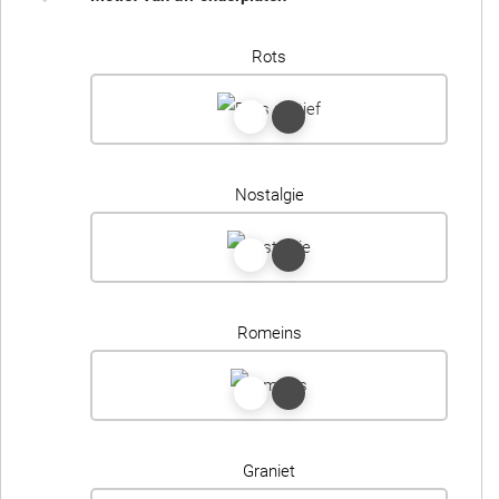
Rots
Nostalgie
Romeins
Graniet