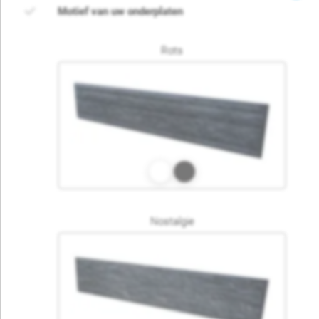
Motief van uw onderplaten
Rots
Nostalgie