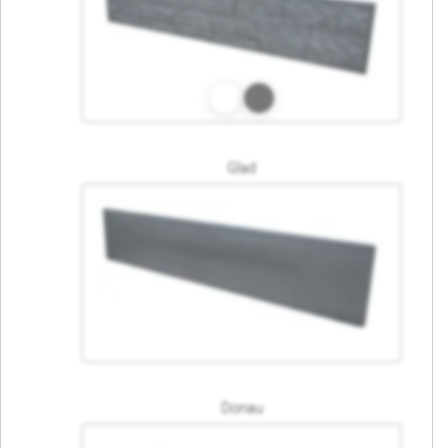
Glad
Donau