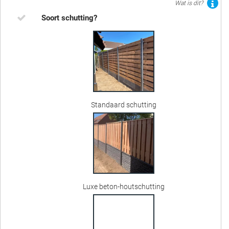
Wat is dit?
Soort schutting?
Standaard schutting
Luxe beton-houtschutting