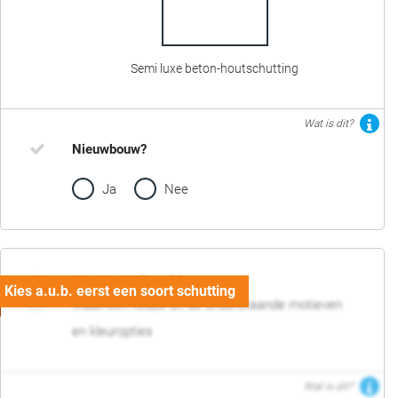
Semi luxe beton-houtschutting
Wat is dit?
Nieuwbouw?
Ja
Nee
02. Motief en kleur
Maak een keuze uit de onderstaande motieven
en kleuropties
Wat is dit?