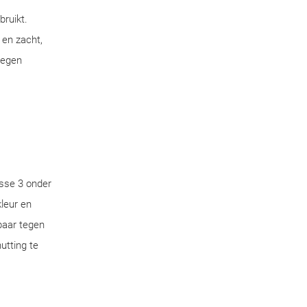
bruikt.
 en zacht,
tegen
sse 3 onder
leur en
aar tegen
utting te