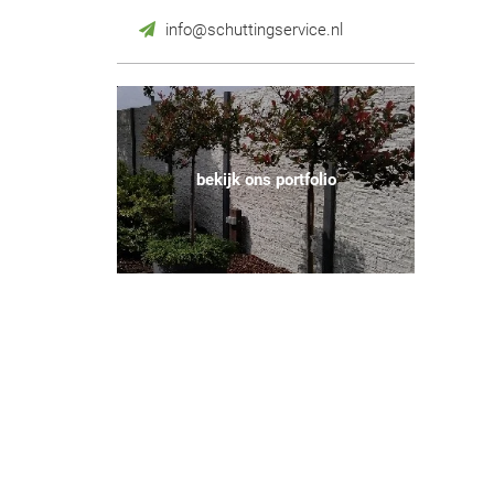
info@schuttingservice.nl
bekijk ons portfolio