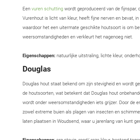
Een
vuren schutting
wordt geproduceerd van de fijnspar, d
Vurenhout is licht van kleur, heeft fijne nerven en bevat, i
waardoor het een uitermate geschikte houtsoort is om be
weersomstandigheden en verkleurt het nagenoeg niet.
Eigenschappen:
natuurlijke uitstraling, lichte kleur, onderh
Douglas
Douglas hout staat bekend om zijn stevigheid en wordt 
de houtsoorten, wat betekent dat Douglas hout onbehandel
wordt onder weersomstandigheden iets grijzer. Door de e
zowel extreme buien als plagen van insecten en schimmel
laten plaatsen in Woudsend, waar u jarenlang van kunt ge