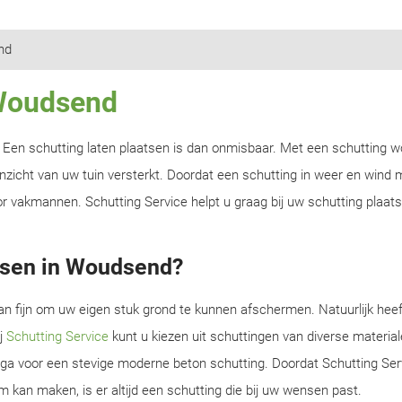
nd
 Woudsend
n? Een schutting laten plaatsen is dan onmisbaar. Met een schutting w
zicht van uw tuin versterkt. Doordat een schutting in weer en wind m
r vakmannen. Schutting Service helpt u graag bij uw schutting plaats
tsen in Woudsend?
an fijn om uw eigen stuk grond te kunnen afschermen. Natuurlijk heef
ij
Schutting Service
kunt u kiezen uit schuttingen van diverse material
f ga voor een stevige moderne beton schutting. Doordat Schutting Serv
m kan maken, is er altijd een schutting die bij uw wensen past.