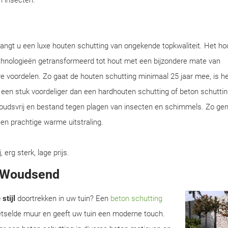
en insecten.
angt u een luxe houten schutting van ongekende topkwaliteit. Het ho
chnologieën getransformeerd tot hout met een bijzondere mate van
e voordelen. Zo gaat de houten schutting minimaal 25 jaar mee, is he
en een stuk voordeliger dan een hardhouten schutting of beton schuttin
houdsvrij en bestand tegen plagen van insecten en schimmels. Zo gen
en prachtige warme uitstraling.
rg sterk, lage prijs.
n Woudsend
stijl
doortrekken in uw tuin? Een
beton schutting
metselde muur en geeft uw tuin een moderne touch.