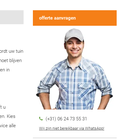
offerte aanvragen
ordt uw tuin
oet blijven
en in
t u
en. Kies
(+31) 06 24 73 55 31
ice alle
Wij zijn niet bereikbaar via WhatsApp!