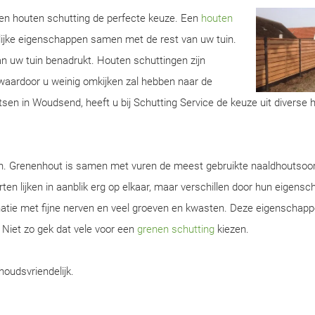
 een houten schutting de perfecte keuze. Een
houten
lijke eigenschappen samen met de rest van uw tuin.
van uw tuin benadrukt. Houten schuttingen zijn
aardoor u weinig omkijken zal hebben naar de
tsen in Woudsend, heeft u bij Schutting Service de keuze uit diverse 
en. Grenenhout is samen met vuren de meest gebruikte naaldhoutsoor
ten lijken in aanblik erg op elkaar, maar verschillen door hun eigens
natie met fijne nerven en veel groeven en kwasten. Deze eigenschap
. Niet zo gek dat vele voor een
grenen schutting
kiezen.
houdsvriendelijk.