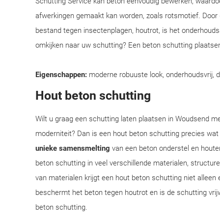
Schutting Service kan beton eenvoudig bewerken, waardoo
afwerkingen gemaakt kan worden, zoals rotsmotief. Door
bestand tegen insectenplagen, houtrot, is het onderhoudsar
omkijken naar uw schutting? Een beton schutting plaatsen
Eigenschappen:
moderne robuuste look, onderhoudsvrij, 
Hout beton schutting
Wilt u graag een schutting laten plaatsen in Woudsend met
moderniteit? Dan is een hout beton schutting precies wat
unieke samensmelting
van een beton onderstel en houte
beton schutting in veel verschillende materialen, structu
van materialen krijgt een hout beton schutting niet alleen 
beschermt het beton tegen houtrot en is de schutting vrij
beton schutting.