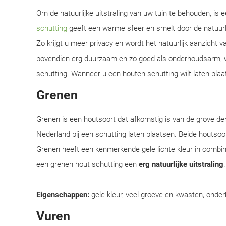
Om de natuurlijke uitstraling van uw tuin te behouden, is
schutting
geeft een warme sfeer en smelt door de natuur
Zo krijgt u meer privacy en wordt het natuurlijk aanzicht 
bovendien erg duurzaam en zo goed als onderhoudsarm, w
schutting. Wanneer u een houten schutting wilt laten plaa
Grenen
Grenen is een houtsoort dat afkomstig is van de grove d
Nederland bij een schutting laten plaatsen. Beide houtsoor
Grenen heeft een kenmerkende gele lichte kleur in combi
een grenen hout schutting een
erg natuurlijke uitstraling
Eigenschappen:
gele kleur, veel groeve en kwasten, onder
Vuren