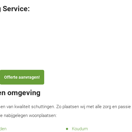
 Service:
Offerte aanvragen!
 en omgeving
sen van kwaliteit schuttingen. Zo plaatsen wij met alle zorg en passie
de nabijgelegen woonplaatsen:
den
Koudum