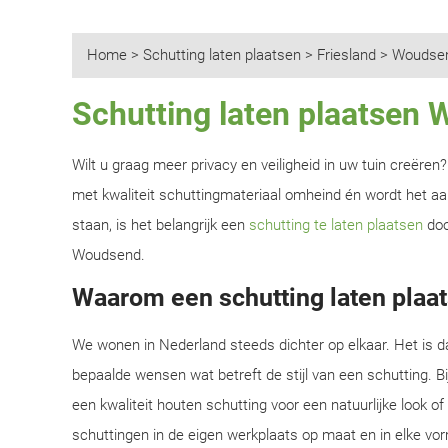
Home
>
Schutting laten plaatsen
>
Friesland
>
Woudse
Schutting laten plaatsen
Wilt u graag meer privacy en veiligheid in uw tuin creëre
met kwaliteit schuttingmateriaal omheind én wordt het aan
staan, is het belangrijk een
schutting te laten plaatsen
doo
Woudsend.
Waarom een schutting laten plaa
We wonen in Nederland steeds dichter op elkaar. Het is d
bepaalde wensen wat betreft de stijl van een schutting. B
een kwaliteit houten schutting voor een natuurlijke look o
schuttingen in de eigen werkplaats op maat en in elke vor