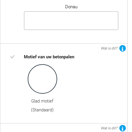
Donau
Wat is dit?
Motief van uw betonpalen
Glad motief
(Standaard)
Wat is dit?