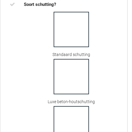
Soort schutting?
Standaard schutting
Luxe beton-houtschutting