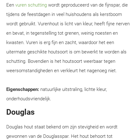
Een
vuren schutting
wordt geproduceerd van de fijnspar, die
tijdens de feestdagen in veel huishoudens als kerstboom
wordt gebruikt. Vurenhout is licht van kleur, heeft fijne nerven
en bevat, in tegenstelling tot grenen, weinig noesten en
kwasten. Vuren is erg fijn en zacht, waardoor het een
uitermate geschikte houtsoort is om bewerkt te worden als
schutting. Bovendien is het houtsoort weerbaar tegen
weersomstandigheden en verkleurt het nagenoeg niet.
Eigenschappen:
natuurlijke uitstraling, lichte kleur,
onderhoudsvriendelijk.
Douglas
Douglas hout staat bekend om zijn stevigheid en wordt
gewonnen van de Douglasspar. Het hout behoort tot