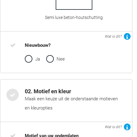
Semi luxe beton-houtschutting
Wat is dit?
Nieuwbouw?
Ja
Nee
02. Motief en kleur
Maak een keuze uit de onderstaande motieven
en kleuropties
Wat is dit?
Motief van uw onderplaten