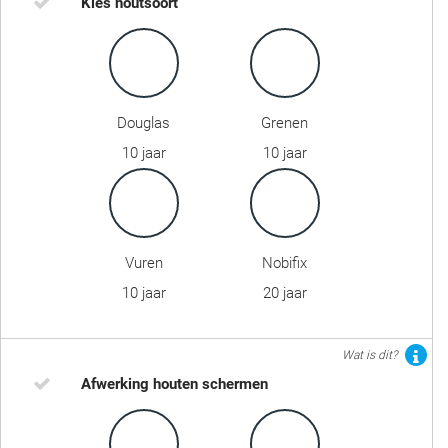
Kies houtsoort
Douglas
Grenen
10 jaar
10 jaar
Vuren
Nobifix
10 jaar
20 jaar
Wat is dit?
Afwerking houten schermen