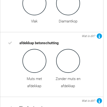
Vlak
Diamantkop
Wat is dit?
afdekkap betonschutting
Muts met
Zonder muts en
afdekkap
afdekkap
Wat is dit?