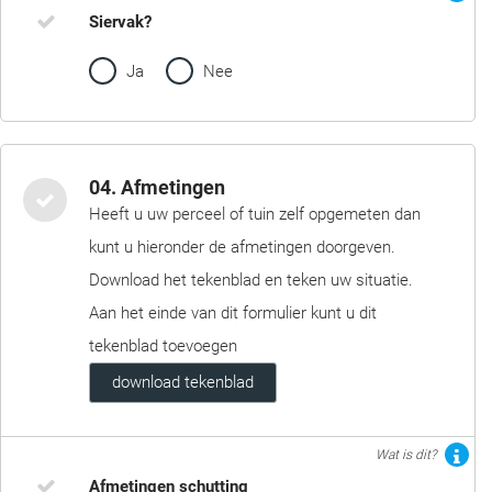
Siervak?
Ja
Nee
04. Afmetingen
Heeft u uw perceel of tuin zelf opgemeten dan
kunt u hieronder de afmetingen doorgeven.
Download het tekenblad en teken uw situatie.
Aan het einde van dit formulier kunt u dit
tekenblad toevoegen
download tekenblad
Wat is dit?
Afmetingen schutting