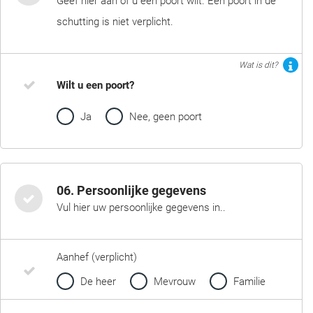
Geef hier aan of u een poort wilt. Een poort in de
schutting is niet verplicht.
Wat is dit?
Wilt u een poort?
Ja
Nee, geen poort
06. Persoonlijke gegevens
Vul hier uw persoonlijke gegevens in..
Aanhef (verplicht)
De heer
Mevrouw
Familie