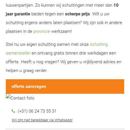
tussenpartijen. Zo kunnen wij schuttingen met meer dan
10
jaar garantie
bieden tegen een
scherpe prijs
. Wilt u uw
schutting ergens anders laten plaatsen? Wij zijn ook in andere
plaatsen in de
provincie
werkzaam!
Stel nu uw eigen schutting samen met onze
schutting
samensteller
en ontvang gratis binnen drie werkdagen een
offerte. Heeft u nog vragen? Wij geven u vrijblijvend advies en
helpen u graag verder.
offerte aanvragen
(+31) 06 24 73 55 31
Wij zijn niet bereikbaar via WhatsApp!