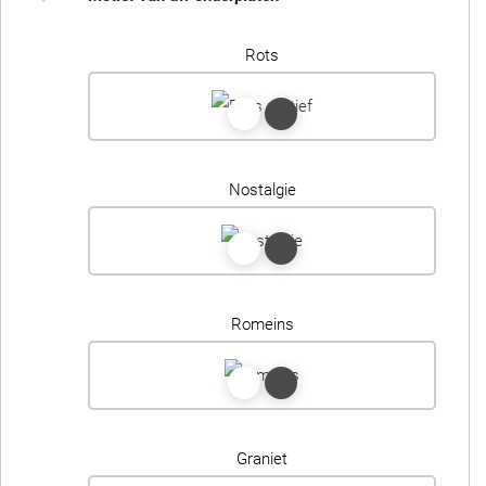
Rots
Nostalgie
Romeins
Graniet