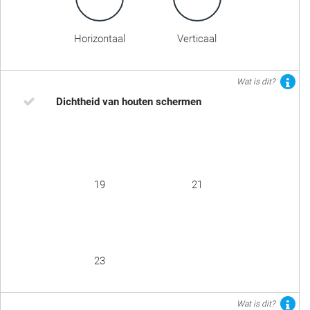
Horizontaal
Verticaal
Wat is dit?
Dichtheid van houten schermen
19
21
23
Wat is dit?