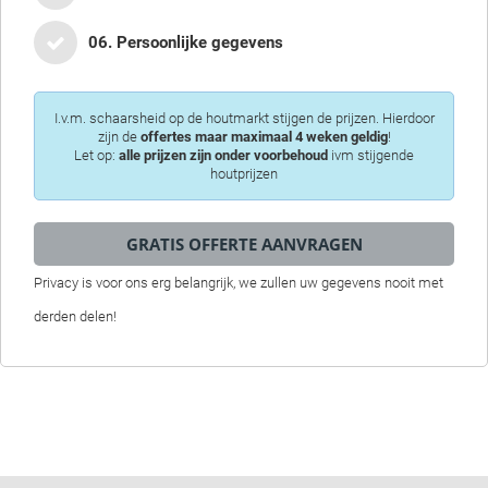
06. Persoonlijke gegevens
I.v.m. schaarsheid op de houtmarkt stijgen de prijzen. Hierdoor
zijn de
offertes maar maximaal 4 weken geldig
!
Let op:
alle prijzen zijn onder voorbehoud
ivm stijgende
houtprijzen
Privacy is voor ons erg belangrijk, we zullen uw gegevens nooit met
derden delen!