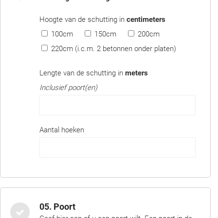
Hoogte van de schutting in
centimeters
100cm
150cm
200cm
220cm (i.c.m. 2 betonnen onder platen)
Lengte van de schutting in
meters
Inclusief poort(en)
Aantal hoeken
05. Poort