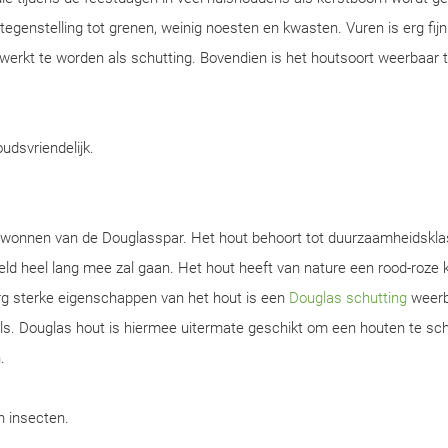
n tegenstelling tot grenen, weinig noesten en kwasten. Vuren is erg fijn
werkt te worden als schutting. Bovendien is het houtsoort weerbaar 
oudsvriendelijk.
gewonnen van de Douglasspar. Het hout behoort tot duurzaamheidskla
d heel lang mee zal gaan. Het hout heeft van nature een rood-roze k
rg sterke eigenschappen van het hout is een
Douglas schutting
weerb
s. Douglas hout is hiermee uitermate geschikt om een houten te sch
.
en insecten.