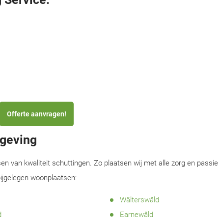
Offerte aanvragen!
mgeving
sen van kwaliteit schuttingen. Zo plaatsen wij met alle zorg en passie
bijgelegen woonplaatsen:
Wâlterswâld
d
Earnewâld