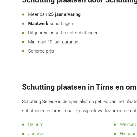
Meer dan
25 jaar ervaring
Maatwerk
schuttingen
Uitgebreid assortiment schuttingen
Minimaal 10 jaar garantie
Scherpe prijs
Schutting plaatsen in Tirns en o
Schutting Service is dé specialist op gebied van het plaat
schuttingen in Tirns, maar zijn wij ook werkzaam in de na
Deinum
Weidum
Jouswier
Hinnaar