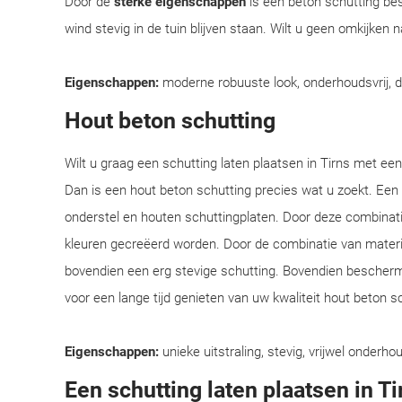
Door de
sterke eigenschappen
is een beton schutting bes
wind stevig in de tuin blijven staan. Wilt u geen omkijken
Eigenschappen:
moderne robuuste look, onderhoudsvrij, 
Hout beton schutting
Wilt u graag een schutting laten plaatsen in Tirns met een 
Dan is een hout beton schutting precies wat u zoekt. Een
onderstel en houten schuttingplaten. Door deze combinatie
kleuren gecreëerd worden. Door de combinatie van materiale
bovendien een erg stevige schutting. Bovendien beschermt
voor een lange tijd genieten van uw kwaliteit hout beton s
Eigenschappen:
unieke uitstraling, stevig, vrijwel onderhou
Een schutting laten plaatsen in Ti