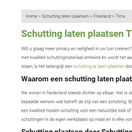
Home
>
Schutting laten plaatsen
>
Friesland
>
Tirns
Schutting laten plaatsen T
Wilt u graag meer privacy en veiligheid in uw tuin creëre
met kwaliteit schuttingmateriaal omheind én wordt het aan
staan, is het belangrijk een
schutting te laten plaatsen
doo
Waarom een schutting laten plaat
We wonen in Nederland steeds dichter op elkaar. Het is d
bepaalde wensen wat betreft de stijl van een schutting. B
een kwaliteit houten schutting voor een natuurlijke look o
schuttingen in de eigen werkplaats op maat en in elke vor
Schutting plaatsen door Schutting