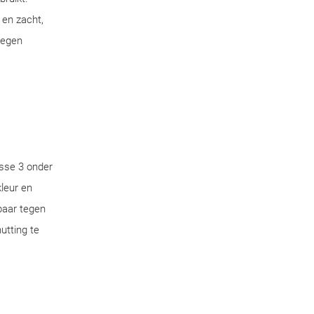
 en zacht,
tegen
sse 3 onder
leur en
aar tegen
utting te