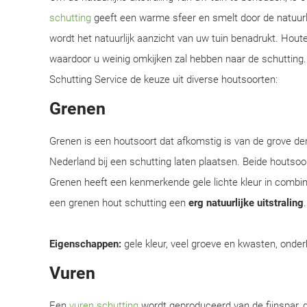
schutting
geeft een warme sfeer en smelt door de natuurl
wordt het natuurlijk aanzicht van uw tuin benadrukt. Hou
waardoor u weinig omkijken zal hebben naar de schutting. W
Schutting Service de keuze uit diverse houtsoorten:
Grenen
Grenen is een houtsoort dat afkomstig is van de grove d
Nederland bij een schutting laten plaatsen. Beide houtsoor
Grenen heeft een kenmerkende gele lichte kleur in combi
een grenen hout schutting een
erg natuurlijke uitstraling
Eigenschappen:
gele kleur, veel groeve en kwasten, onder
Vuren
Een
vuren schutting
wordt geproduceerd van de fijnspar, d