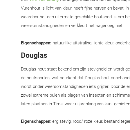
Vurenhout is licht van kleur, heeft fijne nerven en bevat, i
waardoor het een uitermate geschikte houtsoort is om be
weersomstandigheden en verkleurt het nagenoeg niet.
Eigenschappen:
natuurlijke uitstraling, lichte kleur, onderh
Douglas
Douglas hout staat bekend om zijn stevigheid en wordt 
de houtsoorten, wat betekent dat Douglas hout onbehandel
wordt onder weersomstandigheden iets grijzer. Door de e
zowel extreme buien als plagen van insecten en schimmel
laten plaatsen in Tirns, waar u jarenlang van kunt genieten
Eigenschappen
: erg stevig, rood/ roze kleur, bestand teg