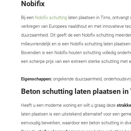
Nobifix
Bij een
Nobifix schutting
laten plaatsen in Tirns, ontvangt
verkregen van Europees naaldhout en met innovatieve te
duurzaamheid. Dit geeft de een Nobifix schutting meerder
milieuvriendelijk en is een Nobifix schutting laten plaats
Bovendien is een Nobifix houten schutting volledig onder
een scherpe prijs van een extreem sterke schutting met e
Eigenschappen:
ongekende duurzaamheid, onderhoudsvrij, e
Beton schutting laten plaatsen in 
Heeft u een moderne woning en wilt u graag deze
strakke 
laten plaatsen is een uitstekend alternatief voor een ge
eenvoudig bewerken, waardoor een beton schutting in div