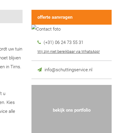
offerte aanvragen
(+31) 06 24 73 55 31
ordt uw tuin
Wij zijn niet bereikbaar via WhatsApp!
oet blijven
n in Tirns.
info@schuttingservice.nl
t u
en. Kies
bekijk ons portfolio
ice alle