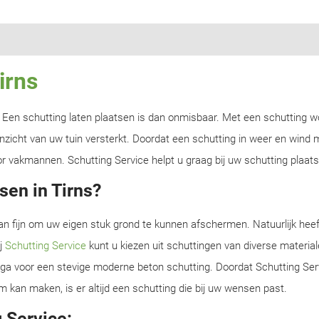
irns
n? Een schutting laten plaatsen is dan onmisbaar. Met een schutting w
zicht van uw tuin versterkt. Doordat een schutting in weer en wind m
r vakmannen. Schutting Service helpt u graag bij uw schutting plaatse
sen in Tirns?
an fijn om uw eigen stuk grond te kunnen afschermen. Natuurlijk heef
ij
Schutting Service
kunt u kiezen uit schuttingen van diverse material
f ga voor een stevige moderne beton schutting. Doordat Schutting Serv
m kan maken, is er altijd een schutting die bij uw wensen past.
 Service: