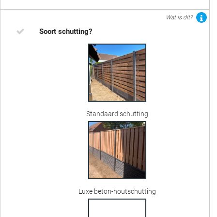
Wat is dit?
Soort schutting?
Standaard schutting
Luxe beton-houtschutting