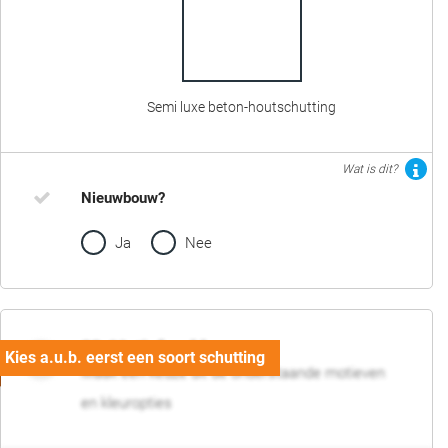
Semi luxe beton-houtschutting
Wat is dit?
Nieuwbouw?
Ja
Nee
02. Motief en kleur
Maak een keuze uit de onderstaande motieven
en kleuropties