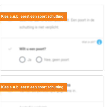
05. Poort
Geef hier aan of u een poort wilt. Een poort in de
schutting is niet verplicht.
Wat is dit?
Wilt u een poort?
Ja
Nee, geen poort
06. Persoonlijke gegevens
Vul hier uw persoonlijke gegevens in..