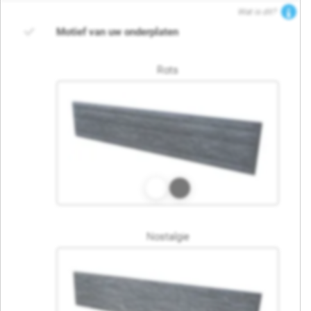
Wat is dit?
Motief van uw onderplaten
Rots
Nostalgie