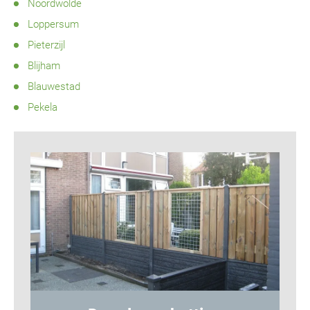
Noordwolde
Loppersum
Pieterzijl
Blijham
Blauwestad
Pekela