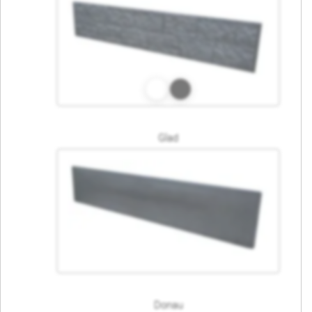
Glad
Donau