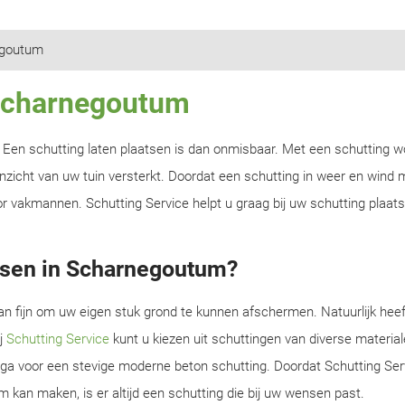
goutum
 Scharnegoutum
n? Een schutting laten plaatsen is dan onmisbaar. Met een schutting w
zicht van uw tuin versterkt. Doordat een schutting in weer en wind m
r vakmannen. Schutting Service helpt u graag bij uw schutting plaats
tsen in Scharnegoutum?
an fijn om uw eigen stuk grond te kunnen afschermen. Natuurlijk heef
ij
Schutting Service
kunt u kiezen uit schuttingen van diverse material
f ga voor een stevige moderne beton schutting. Doordat Schutting Serv
m kan maken, is er altijd een schutting die bij uw wensen past.