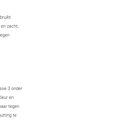
bruikt.
 en zacht,
tegen
sse 3 onder
leur en
aar tegen
utting te