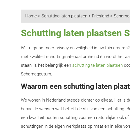
Home
>
Schutting laten plaatsen
>
Friesland
>
Scharne
Schutting laten plaatsen
Wilt u graag meer privacy en veiligheid in uw tuin creëre
met kwaliteit schuttingmateriaal omheind én wordt het aan
staan, is het belangrijk een
schutting te laten plaatsen
doo
Scharnegoutum.
Waarom een schutting laten plaa
We wonen in Nederland steeds dichter op elkaar. Het is d
bepaalde wensen wat betreft de stijl van een schutting. B
een kwaliteit houten schutting voor een natuurlijke look o
schuttingen in de eigen werkplaats op maat en in elke vor