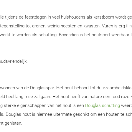
ie tijdens de feestdagen in veel huishoudens als kerstboom wordt ge
n tegenstelling tot grenen, weinig noesten en kwasten. Vuren is erg fijn
werkt te worden als schutting. Bovendien is het houtsoort weerbaar 
oudsvriendelijk.
gewonnen van de Douglasspar. Het hout behoort tot duurzaamheidskla
d heel lang mee zal gaan. Het hout heeft van nature een rood-roze k
rg sterke eigenschappen van het hout is een
Douglas schutting
weerb
s. Douglas hout is hiermee uitermate geschikt om een houten te sch
nt genieten.