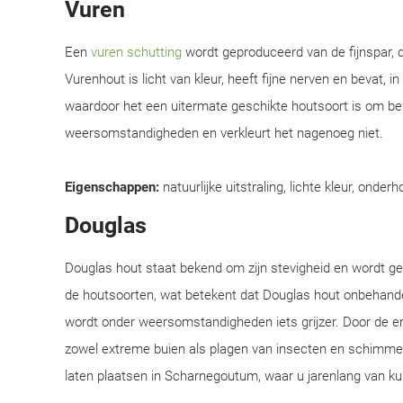
Vuren
Een
vuren schutting
wordt geproduceerd van de fijnspar, d
Vurenhout is licht van kleur, heeft fijne nerven en bevat, i
waardoor het een uitermate geschikte houtsoort is om be
weersomstandigheden en verkleurt het nagenoeg niet.
Eigenschappen:
natuurlijke uitstraling, lichte kleur, onderh
Douglas
Douglas hout staat bekend om zijn stevigheid en wordt 
de houtsoorten, wat betekent dat Douglas hout onbehandel
wordt onder weersomstandigheden iets grijzer. Door de e
zowel extreme buien als plagen van insecten en schimmel
laten plaatsen in Scharnegoutum, waar u jarenlang van ku