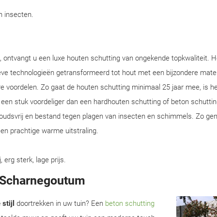
en insecten.
 ontvangt u een luxe houten schutting van ongekende topkwaliteit. H
eve technologieën getransformeerd tot hout met een bijzondere mate
e voordelen. Zo gaat de houten schutting minimaal 25 jaar mee, is he
en een stuk voordeliger dan een hardhouten schutting of beton schuttin
houdsvrij en bestand tegen plagen van insecten en schimmels. Zo gen
en prachtige warme uitstraling.
rg sterk, lage prijs.
n Scharnegoutum
stijl
doortrekken in uw tuin? Een
beton schutting