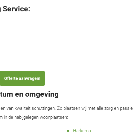
 Service:
Offerte aanvragen!
outum en omgeving
sen van kwaliteit schuttingen. Zo plaatsen wij met alle zorg en passie
m in de nabijgelegen woonplaatsen:
Harkema