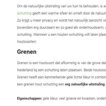
Om de natuurlijke uitstraling van uw tuin te behouden, is
schutting
geeft een warme sfeer en smelt door de natuur
Zo krijgt u meer privacy en wordt het natuurlijk aanzicht 
bovendien erg duurzaam en zo goed als onderhoudsarm, w
schutting. Wanneer u een houten schutting wilt laten plaa
houtsoorten:
Grenen
Grenen is een houtsoort dat afkomstig is van de grove d
Nederland bij een schutting laten plaatsen. Beide houtsoor
Grenen heeft een kenmerkende gele lichte kleur in combi
een grenen hout schutting een
erg natuurlijke uitstraling
Eigenschappen:
gele kleur, veel groeve en kwasten, onder