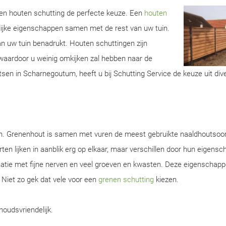
 een houten schutting de perfecte keuze. Een
houten
lijke eigenschappen samen met de rest van uw tuin.
van uw tuin benadrukt. Houten schuttingen zijn
aardoor u weinig omkijken zal hebben naar de
tsen in Scharnegoutum, heeft u bij Schutting Service de keuze uit div
en. Grenenhout is samen met vuren de meest gebruikte naaldhoutsoor
ten lijken in aanblik erg op elkaar, maar verschillen door hun eigens
natie met fijne nerven en veel groeven en kwasten. Deze eigenschap
. Niet zo gek dat vele voor een
grenen schutting
kiezen.
houdsvriendelijk.