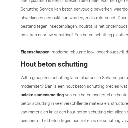
laten plaatsen is een uitstekend alternatief voor een ge
Schutting Service kan beton eenvoudig bewerken, waardoo
afwerkingen gemaakt kan worden, zoals rotsmotief. Door
bestand tegen insectenplagen, houtrot, is het onderhoudsar
omkijken naar uw schutting? Een beton schutting plaatsen
Eigenschappen:
moderne robuuste look, onderhoudsvrij, 
Hout beton schutting
Wilt u graag een schutting laten plaatsen in Scharnegoutu
moderniteit? Dan is een hout beton schutting precies wat
unieke samensmelting
van een beton onderstel en houte
beton schutting in veel verschillende materialen, structu
van materialen krijgt een hout beton schutting niet alleen 
beschermt het beton tegen houtrot en is de schutting vrij