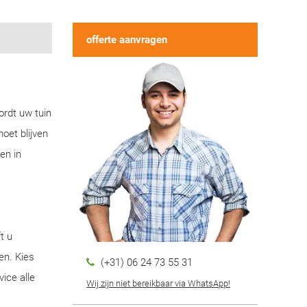
offerte aanvragen
ordt uw tuin
oet blijven
en in
t u
en. Kies
(+31) 06 24 73 55 31
ice alle
Wij zijn niet bereikbaar via WhatsApp!