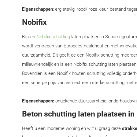
Eigenschappen
: erg stevig, rood/ roze kleur, bestand teg
Nobifix
Bij een
Nobifix schutting
laten plaatsen in Scharnegoutum,
wordt verkregen van Europees naaldhout en met innovati
duurzaamheid. Dit geeft de een Nobifix schutting meerder
milieuvriendelijk en is een Nobifix schutting laten plaats
Bovendien is een Nobifix houten schutting volledig onder
een scherpe prijs van een extreem sterke schutting met e
Eigenschappen:
ongekende duurzaamheid, onderhoudsvrij, e
Beton schutting laten plaatsen i
Heeft u een moderne woning en wilt u graag deze
strakke 