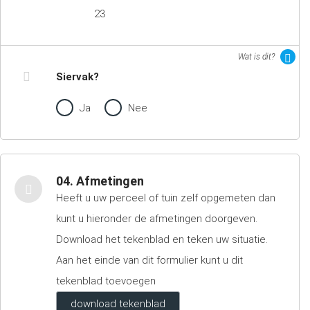
23
Wat is dit?
Siervak?
Ja
Nee
04. Afmetingen
Heeft u uw perceel of tuin zelf opgemeten dan
kunt u hieronder de afmetingen doorgeven.
Download het tekenblad en teken uw situatie.
Aan het einde van dit formulier kunt u dit
tekenblad toevoegen
download tekenblad