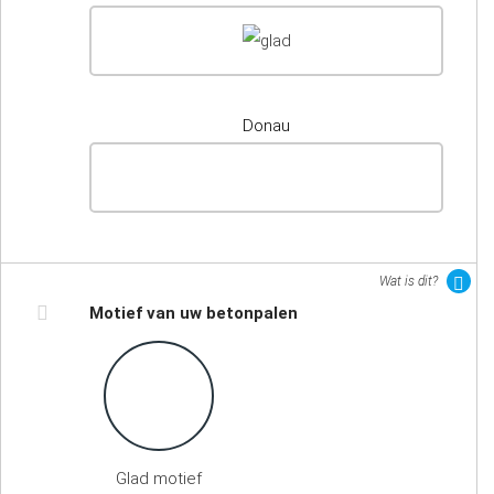
Donau
Wat is dit?
Motief van uw betonpalen
Glad motief