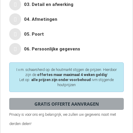
03. Detail en afwerking
04. Afmetingen
05. Poort
06. Persoonlijke gegevens
I.v.m. schaarsheid op de houtmarkt stijgen de prijzen. Hierdoor
zijn de
offertes maar maximaal 4 weken geldig
!
Let op:
alle prijzen zijn onder voorbehoud
ivm stijgende
houtprijzen
Privacy is voor ons erg belangrijk, we zullen uw gegevens nooit met
derden delen!