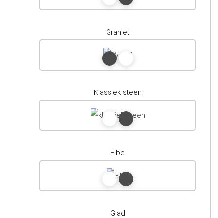
Graniet
Klassiek steen
Elbe
Glad