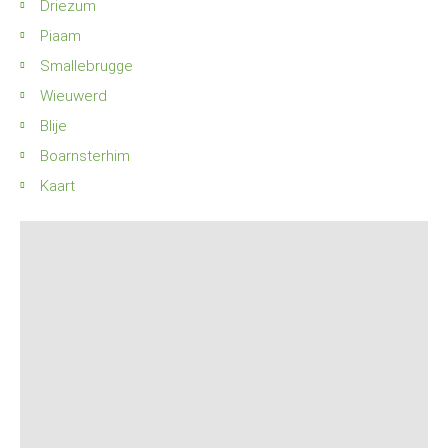
Driezum
Piaam
Smallebrugge
Wieuwerd
Blije
Boarnsterhim
Kaart