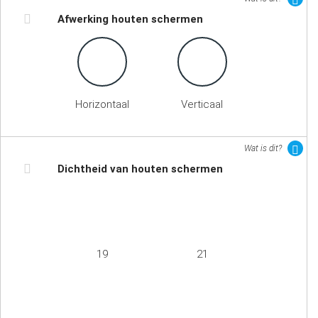
Afwerking houten schermen
Horizontaal
Verticaal
Wat is dit?
Dichtheid van houten schermen
19
21