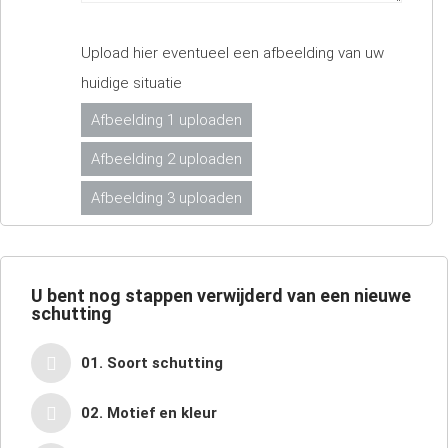
Upload hier eventueel een afbeelding van uw
huidige situatie
Afbeelding 1 uploaden
Afbeelding 2 uploaden
Afbeelding 3 uploaden
U bent nog
stappen verwijderd van een nieuwe
schutting
01. Soort schutting
02. Motief en kleur