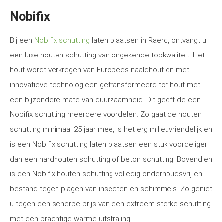
Nobifix
Bij een
Nobifix schutting
laten plaatsen in Raerd, ontvangt u
een luxe houten schutting van ongekende topkwaliteit. Het
hout wordt verkregen van Europees naaldhout en met
innovatieve technologieën getransformeerd tot hout met
een bijzondere mate van duurzaamheid. Dit geeft de een
Nobifix schutting meerdere voordelen. Zo gaat de houten
schutting minimaal 25 jaar mee, is het erg milieuvriendelijk en
is een Nobifix schutting laten plaatsen een stuk voordeliger
dan een hardhouten schutting of beton schutting. Bovendien
is een Nobifix houten schutting volledig onderhoudsvrij en
bestand tegen plagen van insecten en schimmels. Zo geniet
u tegen een scherpe prijs van een extreem sterke schutting
met een prachtige warme uitstraling.