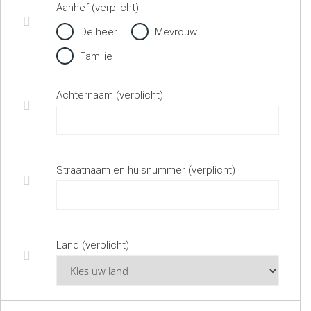
Aanhef (verplicht)
De heer
Mevrouw
Familie
Achternaam (verplicht)
Straatnaam en huisnummer (verplicht)
Land (verplicht)