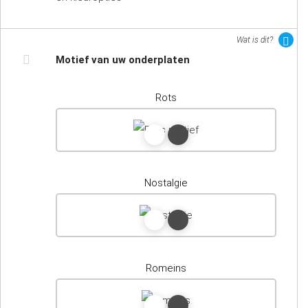
Wat is dit?
Motief van uw onderplaten
Rots
Nostalgie
Romeins