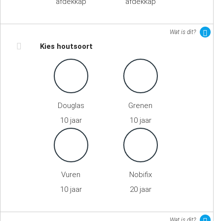
afdekkap
afdekkap
Wat is dit?
Kies houtsoort
Douglas
Grenen
10 jaar
10 jaar
Vuren
Nobifix
10 jaar
20 jaar
Wat is dit?