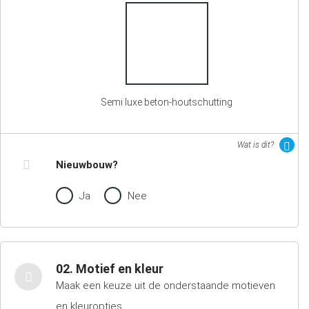
Semi luxe beton-houtschutting
Wat is dit?
Nieuwbouw?
Ja
Nee
02. Motief en kleur
Maak een keuze uit de onderstaande motieven
en kleuropties