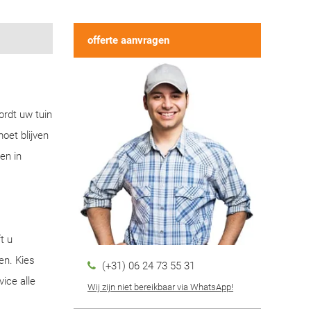
offerte aanvragen
ordt uw tuin
oet blijven
en in
t u
en. Kies
(+31) 06 24 73 55 31
ice alle
Wij zijn niet bereikbaar via WhatsApp!