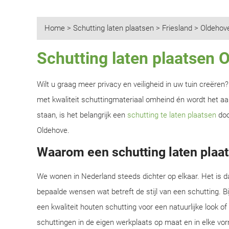
Home
>
Schutting laten plaatsen
>
Friesland
>
Oldehov
Schutting laten plaatsen 
Wilt u graag meer privacy en veiligheid in uw tuin creëre
met kwaliteit schuttingmateriaal omheind én wordt het aan
staan, is het belangrijk een
schutting te laten plaatsen
doo
Oldehove.
Waarom een schutting laten plaa
We wonen in Nederland steeds dichter op elkaar. Het is d
bepaalde wensen wat betreft de stijl van een schutting. B
een kwaliteit houten schutting voor een natuurlijke look o
schuttingen in de eigen werkplaats op maat en in elke vor