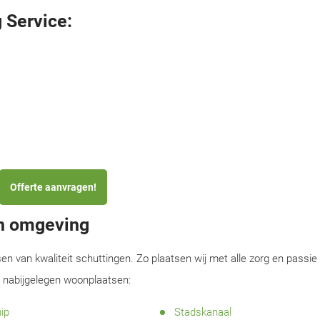
 Service:
Offerte aanvragen!
en omgeving
sen van kwaliteit schuttingen. Zo plaatsen wij met alle zorg en passie
e nabijgelegen woonplaatsen:
ip
Stadskanaal