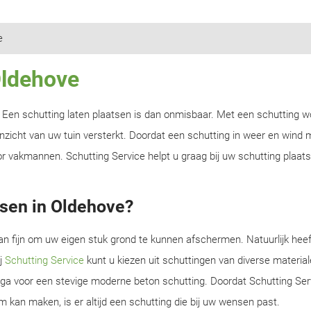
e
Oldehove
n? Een schutting laten plaatsen is dan onmisbaar. Met een schutting w
zicht van uw tuin versterkt. Doordat een schutting in weer en wind m
r vakmannen. Schutting Service helpt u graag bij uw schutting plaats
tsen in Oldehove?
an fijn om uw eigen stuk grond te kunnen afschermen. Natuurlijk heef
ij
Schutting Service
kunt u kiezen uit schuttingen van diverse material
f ga voor een stevige moderne beton schutting. Doordat Schutting Serv
m kan maken, is er altijd een schutting die bij uw wensen past.