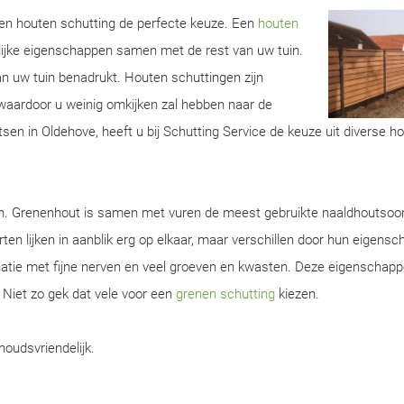
 een houten schutting de perfecte keuze. Een
houten
lijke eigenschappen samen met de rest van uw tuin.
van uw tuin benadrukt. Houten schuttingen zijn
aardoor u weinig omkijken zal hebben naar de
sen in Oldehove, heeft u bij Schutting Service de keuze uit diverse h
en. Grenenhout is samen met vuren de meest gebruikte naaldhoutsoor
ten lijken in aanblik erg op elkaar, maar verschillen door hun eigens
natie met fijne nerven en veel groeven en kwasten. Deze eigenschap
. Niet zo gek dat vele voor een
grenen schutting
kiezen.
houdsvriendelijk.