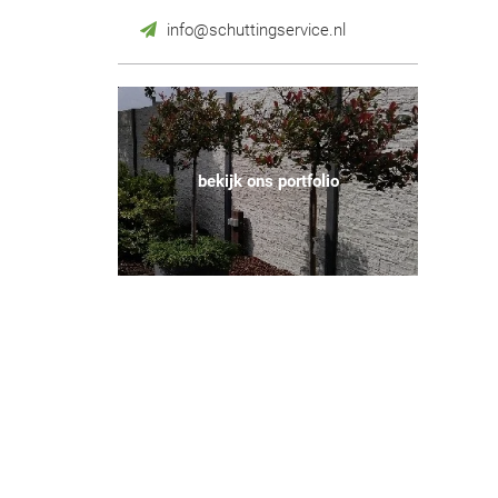
info@schuttingservice.nl
bekijk ons portfolio