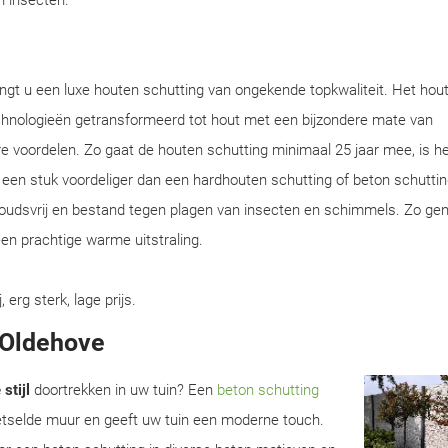
en insecten.
ngt u een luxe houten schutting van ongekende topkwaliteit. Het hou
chnologieën getransformeerd tot hout met een bijzondere mate van
e voordelen. Zo gaat de houten schutting minimaal 25 jaar mee, is he
en een stuk voordeliger dan een hardhouten schutting of beton schuttin
houdsvrij en bestand tegen plagen van insecten en schimmels. Zo gen
en prachtige warme uitstraling.
rg sterk, lage prijs.
n Oldehove
stijl
doortrekken in uw tuin? Een
beton schutting
metselde muur en geeft uw tuin een moderne touch.