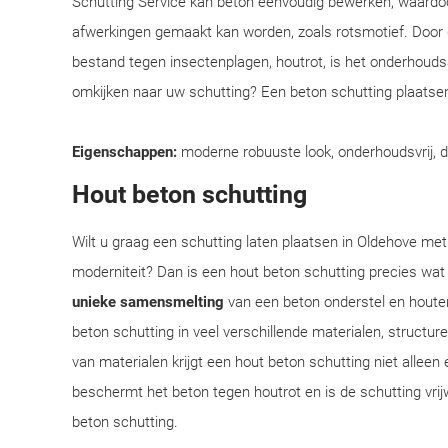
Schutting Service kan beton eenvoudig bewerken, waardoo
afwerkingen gemaakt kan worden, zoals rotsmotief. Door
bestand tegen insectenplagen, houtrot, is het onderhoudsar
omkijken naar uw schutting? Een beton schutting plaatsen
Eigenschappen:
moderne robuuste look, onderhoudsvrij, 
Hout beton schutting
Wilt u graag een schutting laten plaatsen in Oldehove met 
moderniteit? Dan is een hout beton schutting precies wat
unieke samensmelting
van een beton onderstel en houte
beton schutting in veel verschillende materialen, structu
van materialen krijgt een hout beton schutting niet alleen 
beschermt het beton tegen houtrot en is de schutting vrij
beton schutting.