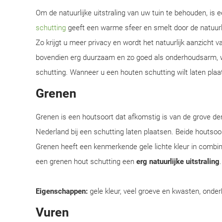
Om de natuurlijke uitstraling van uw tuin te behouden, is
schutting
geeft een warme sfeer en smelt door de natuur
Zo krijgt u meer privacy en wordt het natuurlijk aanzicht 
bovendien erg duurzaam en zo goed als onderhoudsarm, w
schutting. Wanneer u een houten schutting wilt laten plaat
Grenen
Grenen is een houtsoort dat afkomstig is van de grove d
Nederland bij een schutting laten plaatsen. Beide houtsoor
Grenen heeft een kenmerkende gele lichte kleur in combi
een grenen hout schutting een
erg natuurlijke uitstraling
Eigenschappen:
gele kleur, veel groeve en kwasten, onder
Vuren