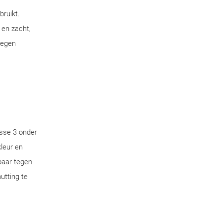
bruikt.
 en zacht,
tegen
sse 3 onder
leur en
aar tegen
utting te