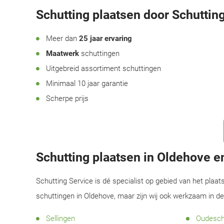
Schutting plaatsen door Schutting
Meer dan
25 jaar ervaring
Maatwerk
schuttingen
Uitgebreid assortiment schuttingen
Minimaal 10 jaar garantie
Scherpe prijs
Schutting plaatsen in Oldehove 
Schutting Service is dé specialist op gebied van het plaat
schuttingen in Oldehove, maar zijn wij ook werkzaam in d
Sellingen
Oudesch