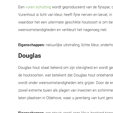
Een
vuren schutting
wordt geproduceerd van de fijnspar, d
Vurenhout is licht van kleur, heeft fijne nerven en bevat, i
waardoor het een uitermate geschikte houtsoort is om be
weersomstandigheden en verkleurt het nagenoeg niet.
Eigenschappen:
natuurlijke uitstraling, lichte kleur, onderh
Douglas
Douglas hout staat bekend om zijn stevigheid en wordt 
de houtsoorten, wat betekent dat Douglas hout onbehandel
wordt onder weersomstandigheden iets grijzer. Door de e
zowel extreme buien als plagen van insecten en schimmel
laten plaatsen in Oldehove, waar u jarenlang van kunt geni