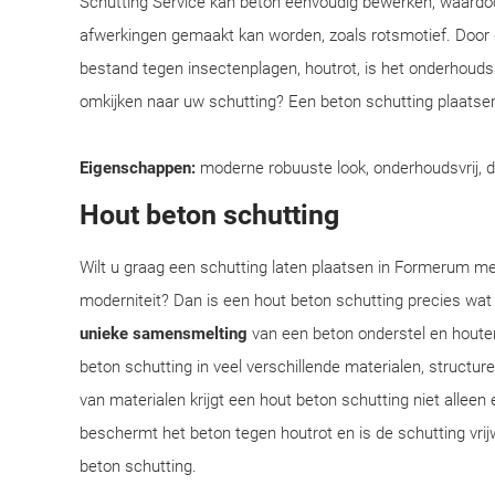
Schutting Service kan beton eenvoudig bewerken, waardoo
afwerkingen gemaakt kan worden, zoals rotsmotief. Door
bestand tegen insectenplagen, houtrot, is het onderhoudsar
omkijken naar uw schutting? Een beton schutting plaatsen
Eigenschappen:
moderne robuuste look, onderhoudsvrij, 
Hout beton schutting
Wilt u graag een schutting laten plaatsen in Formerum met
moderniteit? Dan is een hout beton schutting precies wat
unieke samensmelting
van een beton onderstel en houte
beton schutting in veel verschillende materialen, structu
van materialen krijgt een hout beton schutting niet alleen 
beschermt het beton tegen houtrot en is de schutting vrij
beton schutting.