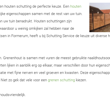
 een houten schutting de perfecte keuze. Een
houten
lijke eigenschappen samen met de rest van uw tuin.
van uw tuin benadrukt. Houten schuttingen zijn
aardoor u weinig omkijken zal hebben naar de
tsen in Formerum, heeft u bij Schutting Service de keuze uit diverse 
en. Grenenhout is samen met vuren de meest gebruikte naaldhoutsoor
ten lijken in aanblik erg op elkaar, maar verschillen door hun eigens
natie met fijne nerven en veel groeven en kwasten. Deze eigenschap
. Niet zo gek dat vele voor een
grenen schutting
kiezen.
houdsvriendelijk.