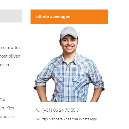
offerte aanvragen
ordt uw tuin
oet blijven
en in
t u
en. Kies
(+31) 06 24 73 55 31
ice alle
Wij zijn niet bereikbaar via WhatsApp!