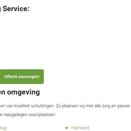
 Service:
Offerte aanvragen!
 en omgeving
sen van kwaliteit schuttingen. Zo plaatsen wij met alle zorg en passie
de nabijgelegen woonplaatsen:
rug
Hartwerd