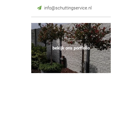
info@schuttingservice.nl
bekijk ons portfolio