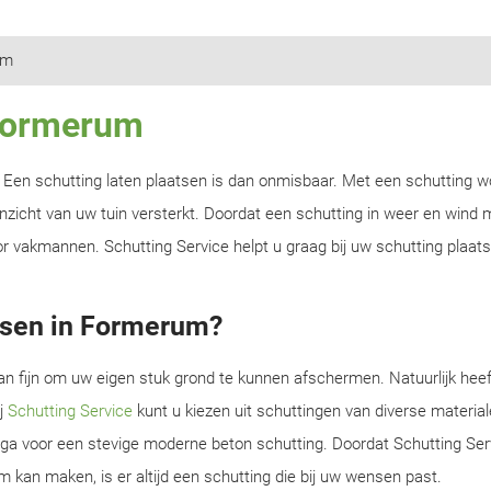
um
 Formerum
n? Een schutting laten plaatsen is dan onmisbaar. Met een schutting w
zicht van uw tuin versterkt. Doordat een schutting in weer en wind m
r vakmannen. Schutting Service helpt u graag bij uw schutting plaats
tsen in Formerum?
an fijn om uw eigen stuk grond te kunnen afschermen. Natuurlijk heef
ij
Schutting Service
kunt u kiezen uit schuttingen van diverse material
f ga voor een stevige moderne beton schutting. Doordat Schutting Serv
m kan maken, is er altijd een schutting die bij uw wensen past.