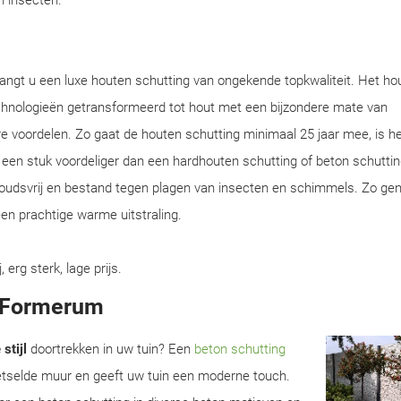
en insecten.
angt u een luxe houten schutting van ongekende topkwaliteit. Het ho
chnologieën getransformeerd tot hout met een bijzondere mate van
e voordelen. Zo gaat de houten schutting minimaal 25 jaar mee, is he
en een stuk voordeliger dan een hardhouten schutting of beton schuttin
houdsvrij en bestand tegen plagen van insecten en schimmels. Zo gen
en prachtige warme uitstraling.
rg sterk, lage prijs.
n Formerum
stijl
doortrekken in uw tuin? Een
beton schutting
metselde muur en geeft uw tuin een moderne touch.