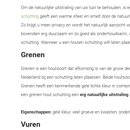
Om de natuurlijke uitstraling van uw tuin te behouden, is
schutting
geeft een warme sfeer en smelt door de natuur
Zo krijgt u meer privacy en wordt het natuurlijk aanzicht 
bovendien erg duurzaam en zo goed als onderhoudsarm, w
schutting. Wanneer u een houten schutting wilt laten plaa
Grenen
Grenen is een houtsoort dat afkomstig is van de grove d
Nederland bij een schutting laten plaatsen. Beide houtsoor
Grenen heeft een kenmerkende gele lichte kleur in combi
een grenen hout schutting een
erg natuurlijke uitstraling
Eigenschappen:
gele kleur, veel groeve en kwasten, onder
Vuren