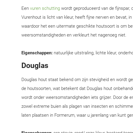
Een
vuren schutting
wordt geproduceerd van de fijnspar, d
Vurenhout is licht van kleur, heeft fijne nerven en bevat, i
waardoor het een uitermate geschikte houtsoort is om be
weersomstandigheden en verkleurt het nagenoeg niet.
Eigenschappen:
natuurlijke uitstraling, lichte kleur, onderh
Douglas
Douglas hout staat bekend om zijn stevigheid en wordt 
de houtsoorten, wat betekent dat Douglas hout onbehandel
wordt onder weersomstandigheden iets grijzer. Door de e
zowel extreme buien als plagen van insecten en schimmel
laten plaatsen in Formerum, waar u jarenlang van kunt ge