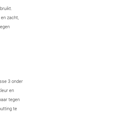
bruikt.
 en zacht,
tegen
sse 3 onder
leur en
aar tegen
utting te