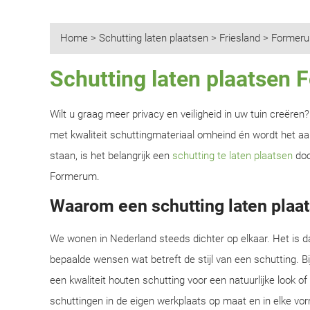
Home
>
Schutting laten plaatsen
>
Friesland
>
Former
Schutting laten plaatsen
Wilt u graag meer privacy en veiligheid in uw tuin creëre
met kwaliteit schuttingmateriaal omheind én wordt het aan
staan, is het belangrijk een
schutting te laten plaatsen
doo
Formerum.
Waarom een schutting laten plaa
We wonen in Nederland steeds dichter op elkaar. Het is d
bepaalde wensen wat betreft de stijl van een schutting. B
een kwaliteit houten schutting voor een natuurlijke look o
schuttingen in de eigen werkplaats op maat en in elke vor