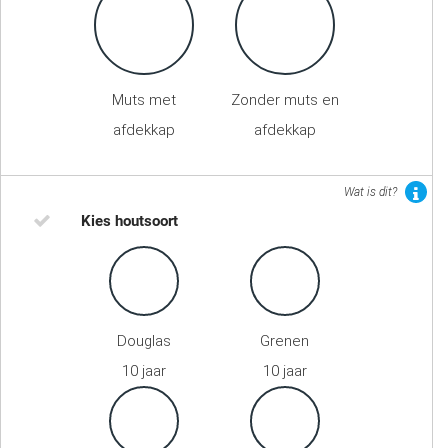
Muts met
Zonder muts en
afdekkap
afdekkap
Wat is dit?
Kies houtsoort
Douglas
Grenen
10 jaar
10 jaar