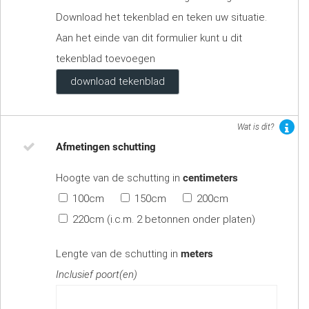
Download het tekenblad en teken uw situatie.
Aan het einde van dit formulier kunt u dit
tekenblad toevoegen
download tekenblad
Wat is dit?
Afmetingen schutting
Hoogte van de schutting in
centimeters
100cm
150cm
200cm
220cm (i.c.m. 2 betonnen onder platen)
Lengte van de schutting in
meters
Inclusief poort(en)