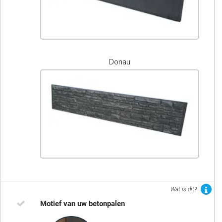
Donau
Wat is dit?
Motief van uw betonpalen