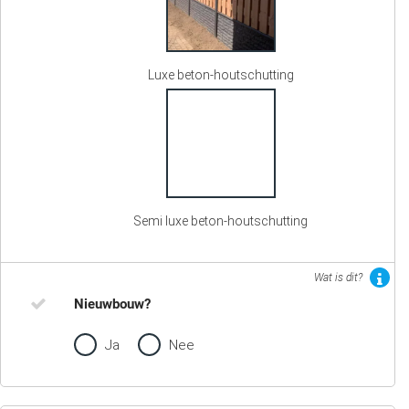
Luxe beton-houtschutting
Semi luxe beton-houtschutting
Wat is dit?
Nieuwbouw?
Ja
Nee