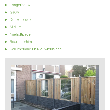
Longerhouw
Gauw
Donkerbroek
Midlum
Nijeholtpade
Boarnsterhim
Kollumerland En Nieuwkruisland