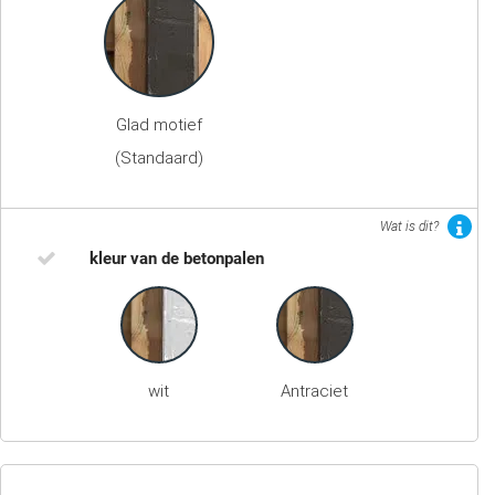
Glad motief
(Standaard)
Wat is dit?
kleur van de betonpalen
wit
Antraciet