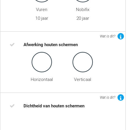
Vuren
Nobifix
10 jaar
20 jaar
Wat is dit?
Afwerking houten schermen
Horizontaal
Verticaal
Wat is dit?
Dichtheid van houten schermen