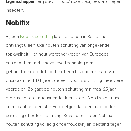
Eigenschappen
: erg stevig, rood/ roze kleur, bestand tegen
insecten.
Nobifix
Bij een
Nobifix schutting
laten plaatsen in Baaiduinen,
ontvangt u een luxe houten schutting van ongekende
topkwaliteit. Het hout wordt verkregen van Europees
naaldhout en met innovatieve technologieën
getransformeerd tot hout met een bijzondere mate van
duurzaamheid. Dit geeft de een Nobifix schutting meerdere
voordelen. Zo gaat de houten schutting minimaal 25 jaar
mee, is het erg milieuvriendelijk en is een Nobifix schutting
laten plaatsen een stuk voordeliger dan een hardhouten
schutting of beton schutting. Bovendien is een Nobifix
houten schutting volledig onderhoudsvrij en bestand tegen