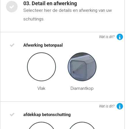
03. Detail en afwerking
Selecteer hier de details en afwerking van uw
schuttings.
Wat is dit?
Afwerking betonpaal
Vlak
Diamantkop
Wat is dit?
afdekkap betonschutting