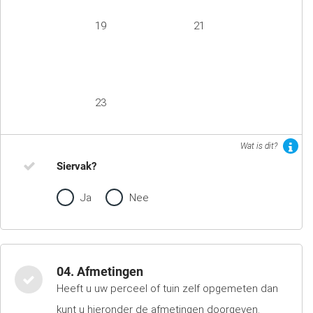
19
21
23
Wat is dit?
Siervak?
Ja
Nee
04. Afmetingen
Heeft u uw perceel of tuin zelf opgemeten dan
kunt u hieronder de afmetingen doorgeven.