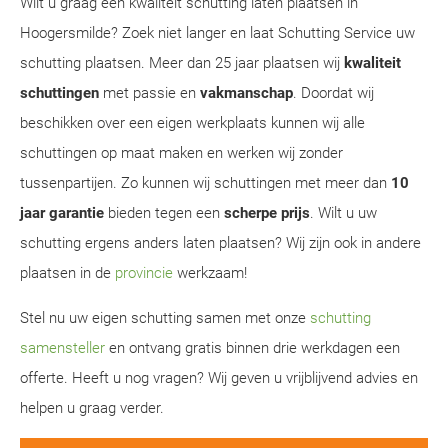
Wilt u graag een kwaliteit schutting laten plaatsen in
Hoogersmilde? Zoek niet langer en laat Schutting Service uw
schutting plaatsen. Meer dan 25 jaar plaatsen wij
kwaliteit
schuttingen
met passie en
vakmanschap
. Doordat wij
beschikken over een eigen werkplaats kunnen wij alle
schuttingen op maat maken en werken wij zonder
tussenpartijen. Zo kunnen wij schuttingen met meer dan
10
jaar garantie
bieden tegen een
scherpe prijs
. Wilt u uw
schutting ergens anders laten plaatsen? Wij zijn ook in andere
plaatsen in de
provincie
werkzaam!
Stel nu uw eigen schutting samen met onze
schutting
samensteller
en ontvang gratis binnen drie werkdagen een
offerte. Heeft u nog vragen? Wij geven u vrijblijvend advies en
helpen u graag verder.