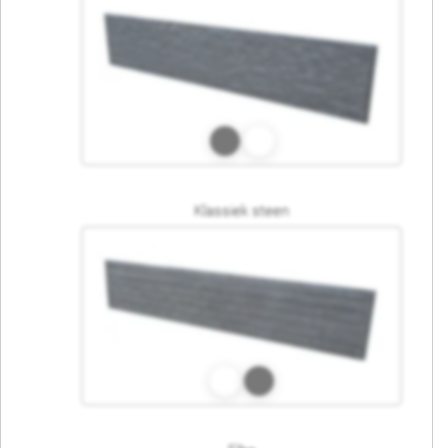
Klassiek steen