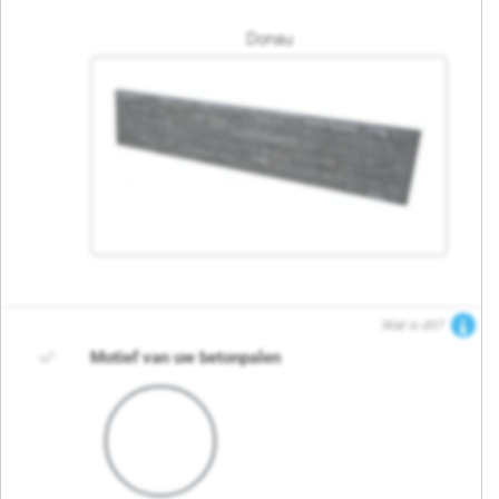
Donau
Wat is dit?
Motief van uw betonpalen