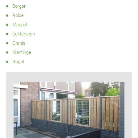
Borger
Rolde
Meppel
Eexterveen
Oranje
Mantinge
Rogat