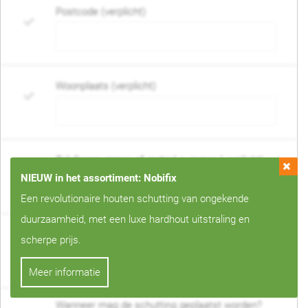
Postcode (verplicht)
Woonplaats (verplicht)
Telefoonnummer of mobiel nummer (verplicht)
NIEUW in het assortiment: Nobifix
Een revolutionaire houten schutting van ongekende
duurzaamheid, met een luxe hardhout uitstraling en
E-mail adres (verplicht)
scherpe prijs.
Meer informatie
Wanneer mag de schutting geplaatst worden?