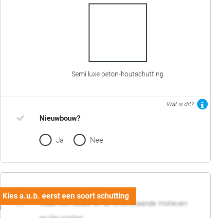
Semi luxe beton-houtschutting
Wat is dit?
Nieuwbouw?
Ja
Nee
02. Motief en kleur
Maak een keuze uit de onderstaande motieven