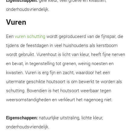
Eigenschappen:
gele kleur, veel groeve en kwasten,
onderhoudsvriendelijk.
Vuren
Een
vuren schutting
wordt geproduceerd van de fijnspar, die
tijdens de feestdagen in veel huishoudens als kerstboom
wordt gebruikt. Vurenhout is licht van kleur, heeft fijne nerven
en bevat, in tegenstelling tot grenen, weinig noesten en
kwasten. Vuren is erg fijn en zacht, waardoor het een
uitermate geschikte houtsoort is om bewerkt te worden als
schutting. Bovendien is het houtsoort weerbaar tegen
weersomstandigheden en verkleurt het nagenoeg niet.
Eigenschappen:
natuurlijke uitstraling, lichte kleur,
onderhoudsvriendelijk.