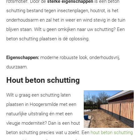
rotsmotief. Door de
sterke eigenschappen
is een beton
schutting bestand tegen insectenplagen, houtrot, is het
onderhoudsarm en zal het in weer en wind stevig in de tuin
blijven staan. Wilt u geen omkijken naar uw schutting? Een
beton schutting plaatsen is dé oplossing.
Eigenschappen:
moderne robuuste look, onderhoudsvrij,
duurzaam.
Hout beton schutting
Wilt u graag een schutting laten
plaatsen in Hoogersmilde met een
natuurlijke uitstraling én met een
vleugje moderniteit? Dan is een hout
beton schutting precies wat u zoekt. Een
hout beton schutting