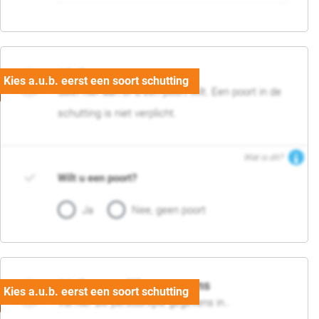
05. Poort
Geef hier aan of u een poort wilt. Een poort in de
schutting is niet verplicht.
Wat is dit?
Wilt u een poort?
Ja
Nee, geen poort
06. Persoonlijke gegevens
Vul hier uw persoonlijke gegevens in..