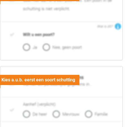
Geef hier aan of u een poort wilt. Een poort in de
schutting is niet verplicht.
Wat is dit?
Wilt u een poort?
Ja
Nee, geen poort
06. Persoonlijke gegevens
Vul hier uw persoonlijke gegevens in..
Aanhef (verplicht)
De heer
Mevrouw
Familie