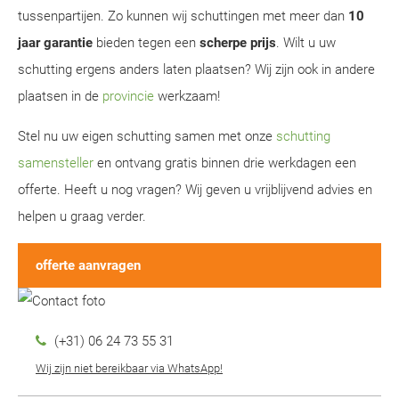
tussenpartijen. Zo kunnen wij schuttingen met meer dan
10
jaar garantie
bieden tegen een
scherpe prijs
. Wilt u uw
schutting ergens anders laten plaatsen? Wij zijn ook in andere
plaatsen in de
provincie
werkzaam!
Stel nu uw eigen schutting samen met onze
schutting
samensteller
en ontvang gratis binnen drie werkdagen een
offerte. Heeft u nog vragen? Wij geven u vrijblijvend advies en
helpen u graag verder.
offerte aanvragen
(+31) 06 24 73 55 31
Wij zijn niet bereikbaar via WhatsApp!