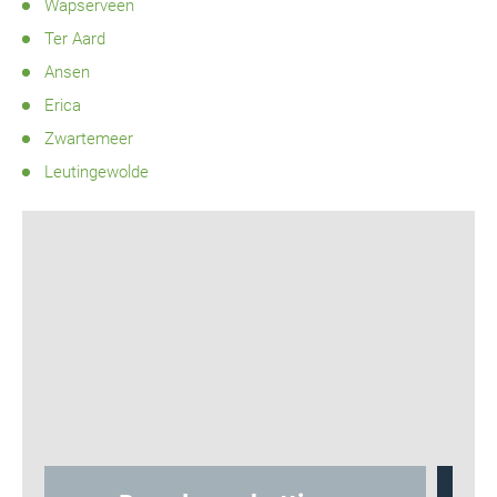
Wapserveen
Ter Aard
Ansen
Erica
Zwartemeer
Leutingewolde