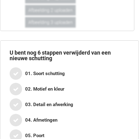
Afbeelding 2 uploaden
Afbeelding 3 uploaden
U bent nog
6
stappen verwijderd van een
nieuwe schutting
01. Soort schutting
02. Motief en kleur
03. Detail en afwerking
04. Afmetingen
05. Poort