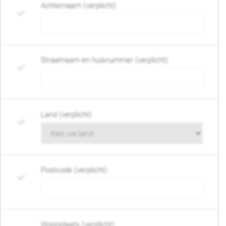
Achternaam (verplicht)
Straatnaam en huisnummer (verplicht)
Land (verplicht)
Postcode (verplicht)
Woonplaats (verplicht)