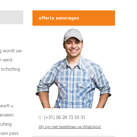
offerte aanvragen
ng wordt uw
n wind
 schutting
heeft u
erialen.
(+31) 06 24 73 55 31
utting
Wij zijn niet bereikbaar via WhatsApp!
nsen past.