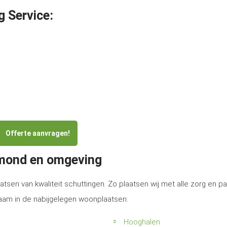
g Service:
Offerte aanvragen!
rmond en omgeving
atsen van kwaliteit schuttingen. Zo plaatsen wij met alle zorg en p
aam in de nabijgelegen woonplaatsen:
Hooghalen