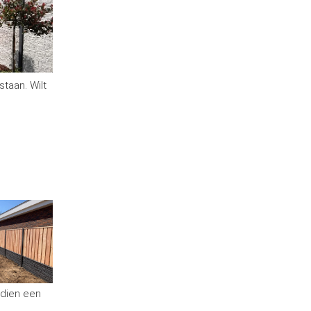
staan. Wilt
ndien een