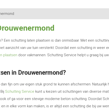
nermond
n Drouwenermond
ren? Een schutting laten plaatsen is dan onmisbaar. Met een schutti
het aanzicht van uw tuin versterkt. Doordat een schutting in weer e
en plaatsen
door vakmannen. Schutting Service helpt u graag bij uw
atsen in Drouwenermond?
dan fijn om uw eigen stuk grond te kunnen afschermen. Natuurlijk 
 Bij
Schutting Service
kunt u kiezen uit schuttingen van diverse mat
e look of ga voor een stevige moderne beton schutting. Doordat Sch
en in elke vorm kan maken, is er altijd een schutting die bij uw we