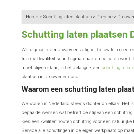
Home
>
Schutting laten plaatsen
>
Drenthe
>
Drouwe
Schutting laten plaatse
Wilt u graag meer privacy en veiligheid in uw tuin creë
tuin met kwaliteit schuttingmateriaal omheind én wordt 
moet blijven staan, is het belangrijk een
schutting te lat
plaatsen in Drouwenermond.
Waarom een schutting laten pla
We wonen in Nederland steeds dichter op elkaar. Het is 
bepaalde wensen wat betreft de stijl van een schutting.
Kies een kwaliteit houten schutting voor een natuurlijk
Service alle schuttingen in de eigen werkplaats op maat 