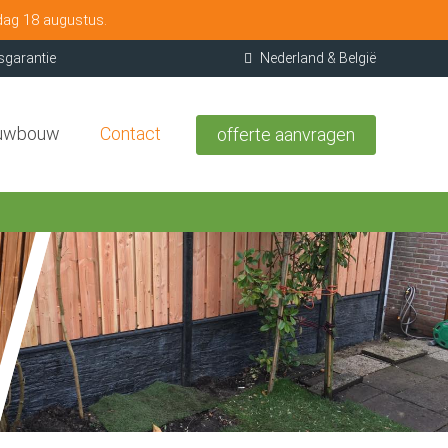
dag 18 augustus.
sgarantie
Nederland & België
uwbouw
Contact
offerte aanvragen