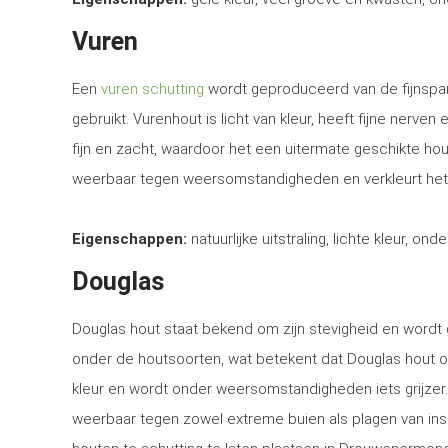
Vuren
Een
vuren schutting
wordt geproduceerd van de fijnspar
gebruikt. Vurenhout is licht van kleur, heeft fijne nerven
fijn en zacht, waardoor het een uitermate geschikte ho
weerbaar tegen weersomstandigheden en verkleurt het
Eigenschappen:
natuurlijke uitstraling, lichte kleur, ond
Douglas
Douglas hout staat bekend om zijn stevigheid en word
onder de houtsoorten, wat betekent dat Douglas hout o
kleur en wordt onder weersomstandigheden iets grijzer
weerbaar tegen zowel extreme buien als plagen van in